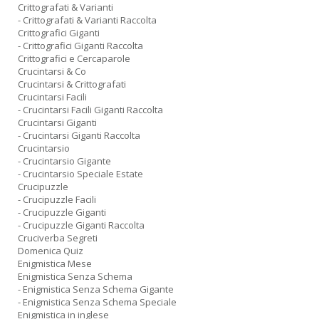
Crittografati & Varianti
- Crittografati & Varianti Raccolta
Crittografici Giganti
- Crittografici Giganti Raccolta
Crittografici e Cercaparole
Crucintarsi & Co
Crucintarsi & Crittografati
Crucintarsi Facili
- Crucintarsi Facili Giganti Raccolta
Crucintarsi Giganti
- Crucintarsi Giganti Raccolta
Crucintarsio
- Crucintarsio Gigante
- Crucintarsio Speciale Estate
Crucipuzzle
- Crucipuzzle Facili
- Crucipuzzle Giganti
- Crucipuzzle Giganti Raccolta
Cruciverba Segreti
Domenica Quiz
Enigmistica Mese
Enigmistica Senza Schema
- Enigmistica Senza Schema Gigante
- Enigmistica Senza Schema Speciale
Enigmistica in inglese