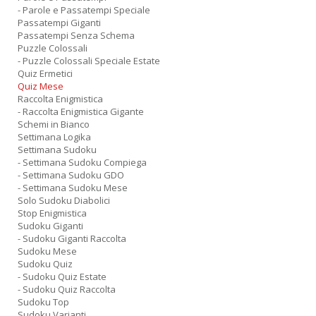
- Parole e Passatempi Speciale
Passatempi Giganti
Passatempi Senza Schema
Puzzle Colossali
- Puzzle Colossali Speciale Estate
Quiz Ermetici
Quiz Mese
Raccolta Enigmistica
- Raccolta Enigmistica Gigante
Schemi in Bianco
Settimana Logika
Settimana Sudoku
- Settimana Sudoku Compiega
- Settimana Sudoku GDO
- Settimana Sudoku Mese
Solo Sudoku Diabolici
Stop Enigmistica
Sudoku Giganti
- Sudoku Giganti Raccolta
Sudoku Mese
Sudoku Quiz
- Sudoku Quiz Estate
- Sudoku Quiz Raccolta
Sudoku Top
Sudoku Varianti