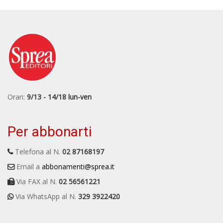
Orari:
9/13 - 14/18 lun-ven
Per abbonarti
Telefona al N.
02 87168197
Email a
abbonamenti@sprea.it
Via FAX al N.
02 56561221
Via WhatsApp al N.
329 3922420