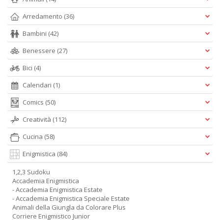
Arredamento
(36)
Bambini
(42)
Benessere
(27)
Bici
(4)
Calendari
(1)
Comics
(50)
Creatività
(112)
Cucina
(58)
Enigmistica
(84)
1,2,3 Sudoku
Accademia Enigmistica
- Accademia Enigmistica Estate
- Accademia Enigmistica Speciale Estate
Animali della Giungla da Colorare Plus
Corriere Enigmistico Junior