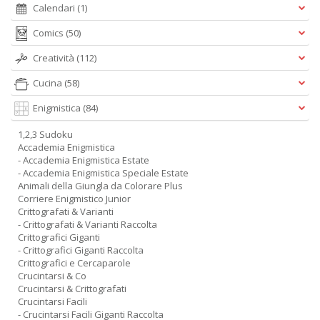
Calendari
(1)
Comics
(50)
Creatività
(112)
Cucina
(58)
Enigmistica
(84)
1,2,3 Sudoku
Accademia Enigmistica
- Accademia Enigmistica Estate
- Accademia Enigmistica Speciale Estate
Animali della Giungla da Colorare Plus
Corriere Enigmistico Junior
Crittografati & Varianti
- Crittografati & Varianti Raccolta
Crittografici Giganti
- Crittografici Giganti Raccolta
Crittografici e Cercaparole
Crucintarsi & Co
Crucintarsi & Crittografati
Crucintarsi Facili
- Crucintarsi Facili Giganti Raccolta