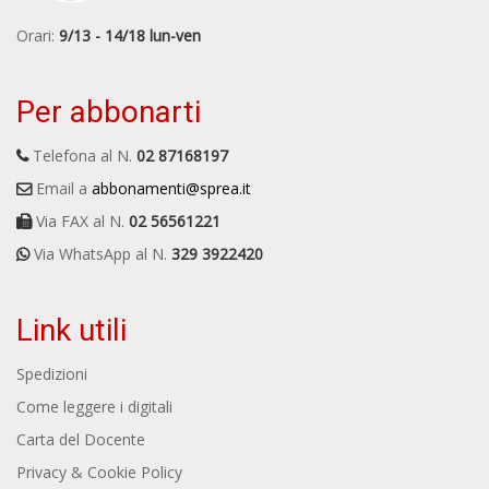
Orari:
9/13 - 14/18 lun-ven
Per abbonarti
Telefona al N.
02 87168197
Email a
abbonamenti@sprea.it
Via FAX al N.
02 56561221
Via WhatsApp al N.
329 3922420
Link utili
Spedizioni
Come leggere i digitali
Carta del Docente
Privacy & Cookie Policy