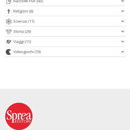
Raccolte PDF
(43)
Religioni
(6)
Scienze
(11)
Storia
(29)
Viaggi
(11)
Videogiochi
(19)