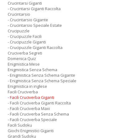
Crucintarsi Giganti
- Crucintarsi Giganti Raccolta
Crucintarsio
- Crucintarsio Gigante
- Crucintarsio Speciale Estate
Crucipuzzle
- Crucipuzzle Facili
- Crucipuzzle Giganti
- Crucipuzzle Giganti Raccolta
Cruciverba Segreti
Domenica Quiz
Enigmistica Mese
Enigmistica Senza Schema
- Enigmistica Senza Schema Gigante
- Enigmistica Senza Schema Speciale
Enigmistica in inglese
Facili Cruciverba
- Facili Cruciverba Giganti
- Facili Cruciverba Giganti Raccolta
- Facili Cruciverba Maxi
- Facili Cruciverba Senza Schema
- Facili Cruciverba Speciale
Facili Sudoku
Giochi Enigmistici Giganti
Grandi Sudoku