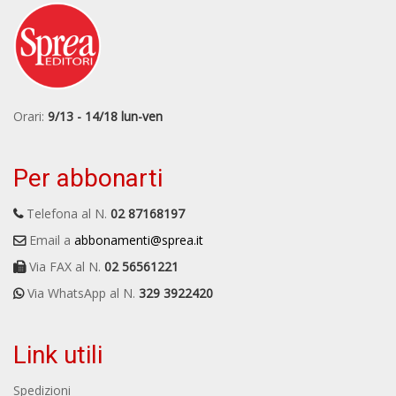
Orari:
9/13 - 14/18 lun-ven
Per abbonarti
Telefona al N.
02 87168197
Email a
abbonamenti@sprea.it
Via FAX al N.
02 56561221
Via WhatsApp al N.
329 3922420
Link utili
Spedizioni