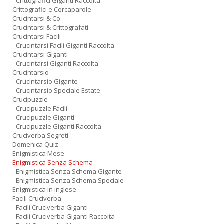
- Crittografici Giganti Raccolta
Crittografici e Cercaparole
Crucintarsi & Co
Crucintarsi & Crittografati
Crucintarsi Facili
- Crucintarsi Facili Giganti Raccolta
Crucintarsi Giganti
- Crucintarsi Giganti Raccolta
Crucintarsio
- Crucintarsio Gigante
- Crucintarsio Speciale Estate
Crucipuzzle
- Crucipuzzle Facili
- Crucipuzzle Giganti
- Crucipuzzle Giganti Raccolta
Cruciverba Segreti
Domenica Quiz
Enigmistica Mese
Enigmistica Senza Schema
- Enigmistica Senza Schema Gigante
- Enigmistica Senza Schema Speciale
Enigmistica in inglese
Facili Cruciverba
- Facili Cruciverba Giganti
- Facili Cruciverba Giganti Raccolta