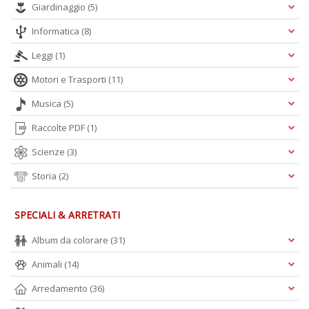
Giardinaggio
(5)
n
Informatica
(8)
Leggi
(1)
Motori e Trasporti
(11)
Musica
(5)
Raccolte PDF
(1)
Scienze
(3)
Storia
(2)
SPECIALI & ARRETRATI
Album da colorare
(31)
Animali
(14)
Arredamento
(36)