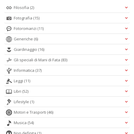
Filosofia
(2)
Fotografia
(15)
Fotoromanzi
(11)
Generiche
(6)
Giardinaggio
(16)
Gli speciali di Mani di Fata
(83)
Informatica
(37)
Leggi
(11)
Libri
(52)
Lifestyle
(1)
Motori e Trasporti
(46)
Musica
(54)
Non definita
(1)