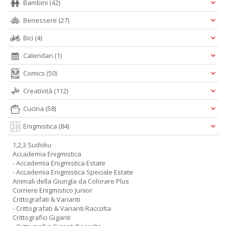
Bambini
(42)
Benessere
(27)
Bici
(4)
Calendari
(1)
Comics
(50)
Creatività
(112)
Cucina
(58)
Enigmistica
(84)
1,2,3 Sudoku
Accademia Enigmistica
- Accademia Enigmistica Estate
- Accademia Enigmistica Speciale Estate
Animali della Giungla da Colorare Plus
Corriere Enigmistico Junior
Crittografati & Varianti
- Crittografati & Varianti Raccolta
Crittografici Giganti