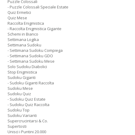
Puzzle Colossali
- Puzzle Colossali Speciale Estate
Quiz Ermetici
Quiz Mese
Raccolta Enigmistica
- Raccolta Enigmistica Gigante
Schemi in Bianco
Settimana Logika
Settimana Sudoku
- Settimana Sudoku Compiega
- Settimana Sudoku GDO
- Settimana Sudoku Mese
Solo Sudoku Diabolici
Stop Enigmistica
Sudoku Giganti
- Sudoku Giganti Raccolta
Sudoku Mese
Sudoku Quiz
- Sudoku Quiz Estate
- Sudoku Quiz Raccolta
Sudoku Top
Sudoku Varianti
Supercrucintarsi & Co.
Supertosti
Unisci i Puntini 20.000