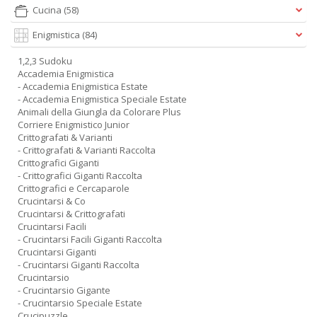
Cucina
(58)
Enigmistica
(84)
1,2,3 Sudoku
Accademia Enigmistica
- Accademia Enigmistica Estate
- Accademia Enigmistica Speciale Estate
Animali della Giungla da Colorare Plus
Corriere Enigmistico Junior
Crittografati & Varianti
- Crittografati & Varianti Raccolta
Crittografici Giganti
- Crittografici Giganti Raccolta
Crittografici e Cercaparole
Crucintarsi & Co
Crucintarsi & Crittografati
Crucintarsi Facili
- Crucintarsi Facili Giganti Raccolta
Crucintarsi Giganti
- Crucintarsi Giganti Raccolta
Crucintarsio
- Crucintarsio Gigante
- Crucintarsio Speciale Estate
Crucipuzzle