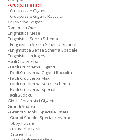
- Crucipuzzle Facili
- Crucipuzzle Giganti
- Crucipuzzle Giganti Raccolta
Cruciverba Segreti
Domenica Quiz
Enigmistica Mese
Enigmistica Senza Schema
- Enigmistica Senza Schema Gigante
- Enigmistica Senza Schema Speciale
Enigmistica in inglese
Facili Cruciverba
- Facili Cruciverba Giganti
- Facili Cruciverba Giganti Raccolta
- Facili Cruciverba Maxi
- Facili Cruciverba Senza Schema
- Facili Cruciverba Speciale
Facili Sudoku
Giochi Enigmistici Giganti
Grandi Sudoku
- Grandi Sudoku Speciale Estate
- Grandi Sudoku Speciale Inverno
Hobby Puzzle
I Cruciverba Facili
Il Cruciverba