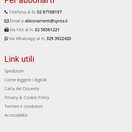
Per abbonarti
Telefona al N.
02 87168197
Email a
abbonamenti@sprea.it
Via FAX al N.
02 56561221
Via WhatsApp al N.
329 3922420
Link utili
Spedizioni
Come leggere i digitali
Carta del Docente
Privacy & Cookie Policy
Termini e condizioni
Accessibilità