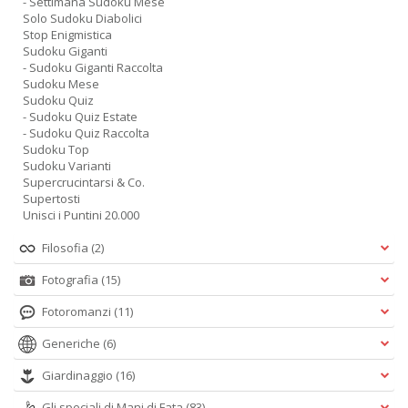
- Settimana Sudoku Mese
Solo Sudoku Diabolici
Stop Enigmistica
Sudoku Giganti
- Sudoku Giganti Raccolta
Sudoku Mese
Sudoku Quiz
- Sudoku Quiz Estate
- Sudoku Quiz Raccolta
Sudoku Top
Sudoku Varianti
Supercrucintarsi & Co.
Supertosti
Unisci i Puntini 20.000
Filosofia
(2)
Fotografia
(15)
Fotoromanzi
(11)
Generiche
(6)
Giardinaggio
(16)
Gli speciali di Mani di Fata
(83)