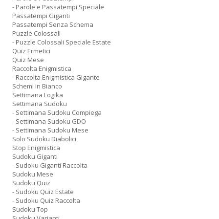
- Parole e Passatempi Speciale
Passatempi Giganti
Passatempi Senza Schema
Puzzle Colossali
- Puzzle Colossali Speciale Estate
Quiz Ermetici
Quiz Mese
Raccolta Enigmistica
- Raccolta Enigmistica Gigante
Schemi in Bianco
Settimana Logika
Settimana Sudoku
- Settimana Sudoku Compiega
- Settimana Sudoku GDO
- Settimana Sudoku Mese
Solo Sudoku Diabolici
Stop Enigmistica
Sudoku Giganti
- Sudoku Giganti Raccolta
Sudoku Mese
Sudoku Quiz
- Sudoku Quiz Estate
- Sudoku Quiz Raccolta
Sudoku Top
Sudoku Varianti