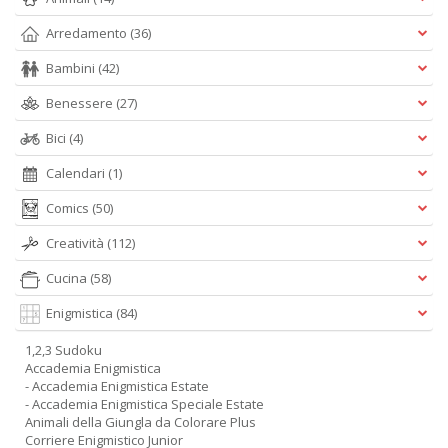
Arredamento
(36)
Bambini
(42)
Benessere
(27)
Bici
(4)
Calendari
(1)
Comics
(50)
Creatività
(112)
Cucina
(58)
Enigmistica
(84)
1,2,3 Sudoku
Accademia Enigmistica
- Accademia Enigmistica Estate
- Accademia Enigmistica Speciale Estate
Animali della Giungla da Colorare Plus
Corriere Enigmistico Junior