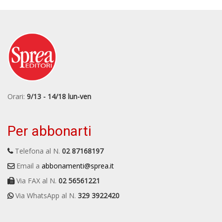
Orari:
9/13 - 14/18 lun-ven
Per abbonarti
Telefona al N.
02 87168197
Email a
abbonamenti@sprea.it
Via FAX al N.
02 56561221
Via WhatsApp al N.
329 3922420