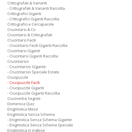
Crittografati & Varianti
- Crittografati & Varianti Raccolta
Crittografici Giganti
- Crittografici Giganti Raccolta
Crittografici e Cercaparole
Crucintarsi & Co
Crucintarsi & Crittografati
Crucintarsi Facili
- Crucintarsi Facili Giganti Raccolta
Crucintarsi Giganti
- Crucintarsi Giganti Raccolta
Crucintarsio
- Crucintarsio Gigante
- Crucintarsio Speciale Estate
Crucipuzzle
- Crucipuzzle Facili
- Crucipuzzle Giganti
- Crucipuzzle Giganti Raccolta
Cruciverba Segreti
Domenica Quiz
Enigmistica Mese
Enigmistica Senza Schema
- Enigmistica Senza Schema Gigante
- Enigmistica Senza Schema Speciale
Enigmistica in inglese