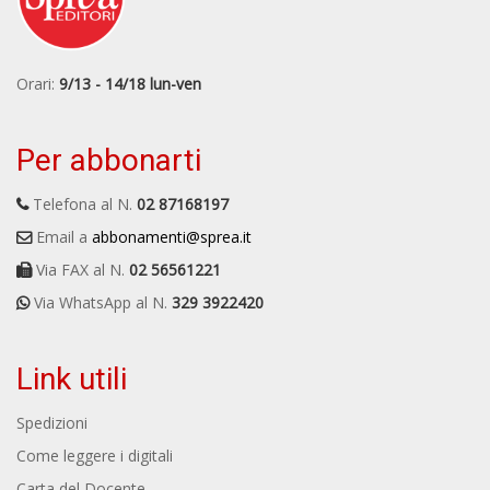
Orari:
9/13 - 14/18 lun-ven
Per abbonarti
Telefona al N.
02 87168197
Email a
abbonamenti@sprea.it
Via FAX al N.
02 56561221
Via WhatsApp al N.
329 3922420
Link utili
Spedizioni
Come leggere i digitali
Carta del Docente