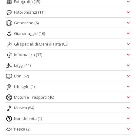
Fotografia
(15)
Fotoromanzi
(11)
Generiche
(6)
Giardinaggio
(16)
Gli speciali di Mani di Fata
(83)
Informatica
(37)
Leggi
(11)
Libri
(52)
Lifestyle
(1)
Motori e Trasporti
(46)
Musica
(54)
Non definita
(1)
Pesca
(2)