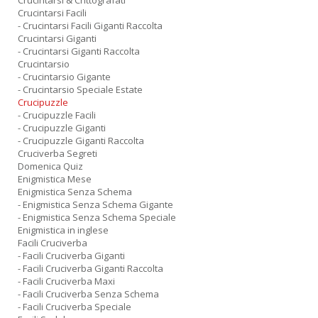
Crucintarsi & Crittografati
Crucintarsi Facili
- Crucintarsi Facili Giganti Raccolta
Crucintarsi Giganti
- Crucintarsi Giganti Raccolta
Crucintarsio
- Crucintarsio Gigante
- Crucintarsio Speciale Estate
Crucipuzzle
- Crucipuzzle Facili
- Crucipuzzle Giganti
- Crucipuzzle Giganti Raccolta
Cruciverba Segreti
Domenica Quiz
Enigmistica Mese
Enigmistica Senza Schema
- Enigmistica Senza Schema Gigante
- Enigmistica Senza Schema Speciale
Enigmistica in inglese
Facili Cruciverba
- Facili Cruciverba Giganti
- Facili Cruciverba Giganti Raccolta
- Facili Cruciverba Maxi
- Facili Cruciverba Senza Schema
- Facili Cruciverba Speciale