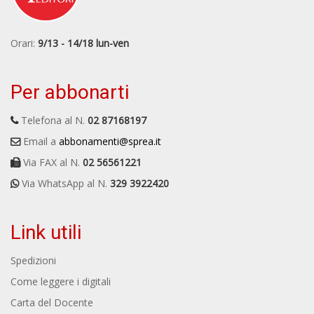
Orari:
9/13 - 14/18 lun-ven
Per abbonarti
Telefona al N.
02 87168197
Email a
abbonamenti@sprea.it
Via FAX al N.
02 56561221
Via WhatsApp al N.
329 3922420
Link utili
Spedizioni
Come leggere i digitali
Carta del Docente