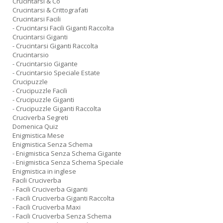
Crucintarsi & Co
Crucintarsi & Crittografati
Crucintarsi Facili
- Crucintarsi Facili Giganti Raccolta
Crucintarsi Giganti
- Crucintarsi Giganti Raccolta
Crucintarsio
- Crucintarsio Gigante
- Crucintarsio Speciale Estate
Crucipuzzle
- Crucipuzzle Facili
- Crucipuzzle Giganti
- Crucipuzzle Giganti Raccolta
Cruciverba Segreti
Domenica Quiz
Enigmistica Mese
Enigmistica Senza Schema
- Enigmistica Senza Schema Gigante
- Enigmistica Senza Schema Speciale
Enigmistica in inglese
Facili Cruciverba
- Facili Cruciverba Giganti
- Facili Cruciverba Giganti Raccolta
- Facili Cruciverba Maxi
- Facili Cruciverba Senza Schema