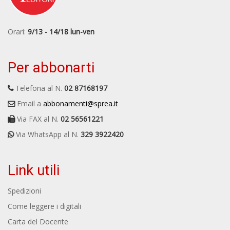
Orari:
9/13 - 14/18 lun-ven
Per abbonarti
Telefona al N.
02 87168197
Email a
abbonamenti@sprea.it
Via FAX al N.
02 56561221
Via WhatsApp al N.
329 3922420
Link utili
Spedizioni
Come leggere i digitali
Carta del Docente