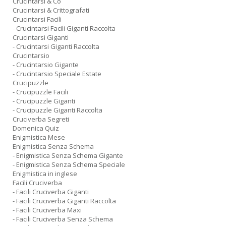
Crucintarsi & Co
Crucintarsi & Crittografati
Crucintarsi Facili
- Crucintarsi Facili Giganti Raccolta
Crucintarsi Giganti
- Crucintarsi Giganti Raccolta
Crucintarsio
- Crucintarsio Gigante
- Crucintarsio Speciale Estate
Crucipuzzle
- Crucipuzzle Facili
- Crucipuzzle Giganti
- Crucipuzzle Giganti Raccolta
Cruciverba Segreti
Domenica Quiz
Enigmistica Mese
Enigmistica Senza Schema
- Enigmistica Senza Schema Gigante
- Enigmistica Senza Schema Speciale
Enigmistica in inglese
Facili Cruciverba
- Facili Cruciverba Giganti
- Facili Cruciverba Giganti Raccolta
- Facili Cruciverba Maxi
- Facili Cruciverba Senza Schema