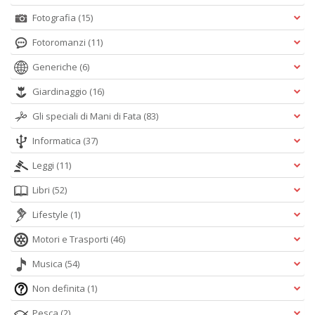
Fotografia
(15)
Fotoromanzi
(11)
Generiche
(6)
Giardinaggio
(16)
Gli speciali di Mani di Fata
(83)
Informatica
(37)
Leggi
(11)
Libri
(52)
Lifestyle
(1)
Motori e Trasporti
(46)
Musica
(54)
Non definita
(1)
Pesca
(2)