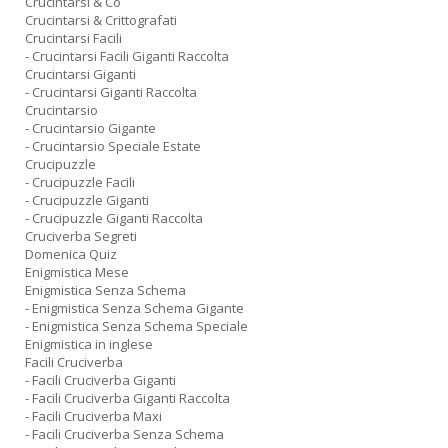
Crucintarsi & Co
Crucintarsi & Crittografati
Crucintarsi Facili
- Crucintarsi Facili Giganti Raccolta
Crucintarsi Giganti
- Crucintarsi Giganti Raccolta
Crucintarsio
- Crucintarsio Gigante
- Crucintarsio Speciale Estate
Crucipuzzle
- Crucipuzzle Facili
- Crucipuzzle Giganti
- Crucipuzzle Giganti Raccolta
Cruciverba Segreti
Domenica Quiz
Enigmistica Mese
Enigmistica Senza Schema
- Enigmistica Senza Schema Gigante
- Enigmistica Senza Schema Speciale
Enigmistica in inglese
Facili Cruciverba
- Facili Cruciverba Giganti
- Facili Cruciverba Giganti Raccolta
- Facili Cruciverba Maxi
- Facili Cruciverba Senza Schema