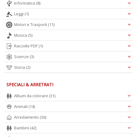
n
Informatica
(8)
Leggi
(1)
Motori e Trasporti
(11)
Musica
(5)
Raccolte PDF
(1)
Scienze
(3)
Storia
(2)
SPECIALI & ARRETRATI
Album da colorare
(31)
Animali
(14)
Arredamento
(36)
Bambini
(42)