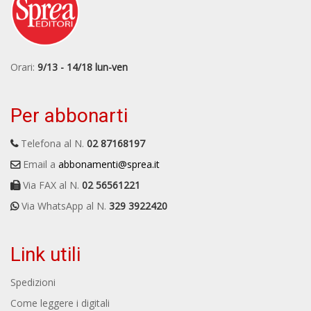
Orari:
9/13 - 14/18 lun-ven
Per abbonarti
Telefona al N.
02 87168197
Email a
abbonamenti@sprea.it
Via FAX al N.
02 56561221
Via WhatsApp al N.
329 3922420
Link utili
Spedizioni
Come leggere i digitali