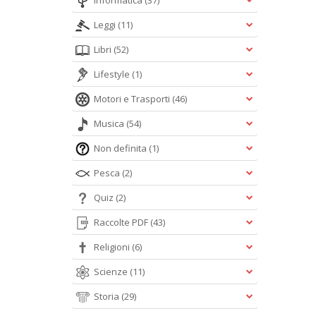
Informatica
(37)
Leggi
(11)
Libri
(52)
Lifestyle
(1)
Motori e Trasporti
(46)
Musica
(54)
Non definita
(1)
Pesca
(2)
Quiz
(2)
Raccolte PDF
(43)
Religioni
(6)
Scienze
(11)
Storia
(29)