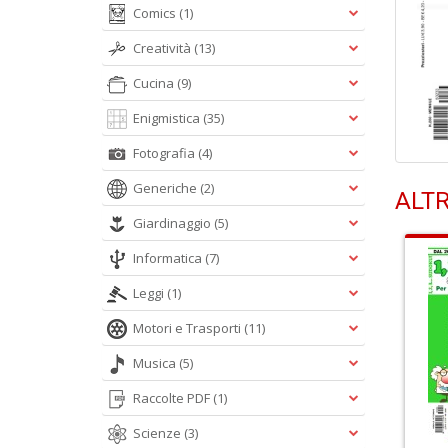
Comics
(1)
Creatività
(13)
Cucina
(9)
Enigmistica
(35)
Fotografia
(4)
Generiche
(2)
ALTR
Giardinaggio
(5)
Informatica
(7)
Leggi
(1)
Motori e Trasporti
(11)
Musica
(5)
Raccolte PDF
(1)
Scienze
(3)