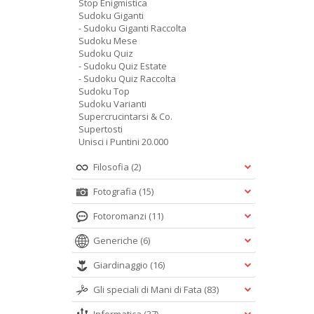
Stop Enigmistica
Sudoku Giganti
- Sudoku Giganti Raccolta
Sudoku Mese
Sudoku Quiz
- Sudoku Quiz Estate
- Sudoku Quiz Raccolta
Sudoku Top
Sudoku Varianti
Supercrucintarsi & Co.
Supertosti
Unisci i Puntini 20.000
Filosofia
(2)
Fotografia
(15)
Fotoromanzi
(11)
Generiche
(6)
Giardinaggio
(16)
Gli speciali di Mani di Fata
(83)