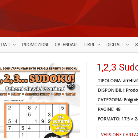
TRATI
PROMOZIONI
CALENDARI
LIBRI
DIGITALI
S
1,2,3 Sud
TIPOLOGIA:
arretrat
DISPONIBILI:
Prodot
CATEGORIA:
Enigmi
PAGINE: 48
FORMATO: 17.5 × 2
VERSIONE CARTA