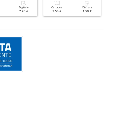
Digitale
Cartacea
Digitale
Cartacea
2.90 €
3.50 €
1.50 €
5.90 €