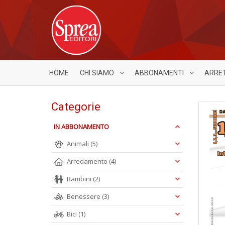
HOME
CHI SIAMO
ABBONAMENTI
ARRE
Categorie
IN ABBONAMENTO
Animali
(5)
Arredamento
(4)
Bambini
(2)
Benessere
(3)
Bici
(1)