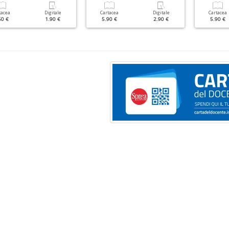
tacea
Digitale
Cartacea
Digitale
Cartacea
50 €
1.90 €
5.90 €
2.90 €
5.90 €