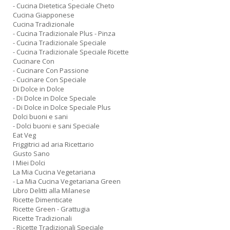
- Cucina Dietetica Speciale Cheto
Cucina Giapponese
Cucina Tradizionale
- Cucina Tradizionale Plus - Pinza
- Cucina Tradizionale Speciale
- Cucina Tradizionale Speciale Ricette
Cucinare Con
- Cucinare Con Passione
- Cucinare Con Speciale
Di Dolce in Dolce
- Di Dolce in Dolce Speciale
- Di Dolce in Dolce Speciale Plus
Dolci buoni e sani
- Dolci buoni e sani Speciale
Eat Veg
Friggitrici ad aria Ricettario
Gusto Sano
I Miei Dolci
La Mia Cucina Vegetariana
- La Mia Cucina Vegetariana Green
Libro Delitti alla Milanese
Ricette Dimenticate
Ricette Green - Grattugia
Ricette Tradizionali
- Ricette Tradizionali Speciale