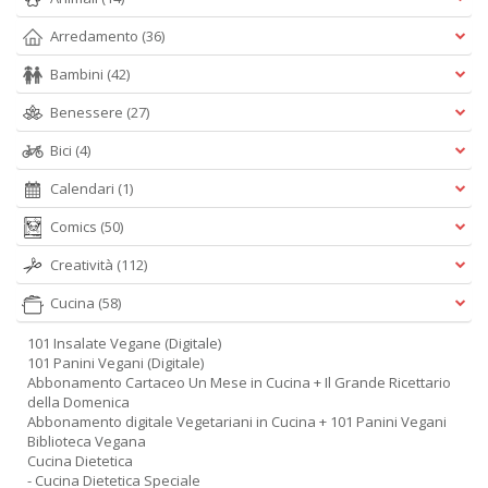
Arredamento
(36)
Bambini
(42)
Benessere
(27)
Bici
(4)
Calendari
(1)
Comics
(50)
Creatività
(112)
Cucina
(58)
101 Insalate Vegane (Digitale)
101 Panini Vegani (Digitale)
Abbonamento Cartaceo Un Mese in Cucina + Il Grande Ricettario
della Domenica
Abbonamento digitale Vegetariani in Cucina + 101 Panini Vegani
Biblioteca Vegana
Cucina Dietetica
- Cucina Dietetica Speciale