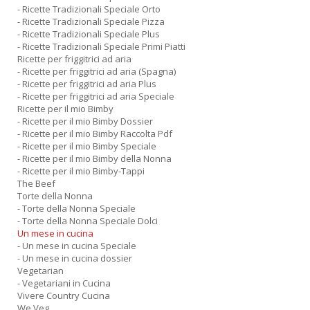
- Ricette Tradizionali Speciale Orto
- Ricette Tradizionali Speciale Pizza
- Ricette Tradizionali Speciale Plus
- Ricette Tradizionali Speciale Primi Piatti
Ricette per friggitrici ad aria
- Ricette per friggitrici ad aria (Spagna)
- Ricette per friggitrici ad aria Plus
- Ricette per friggitrici ad aria Speciale
Ricette per il mio Bimby
- Ricette per il mio Bimby Dossier
- Ricette per il mio Bimby Raccolta Pdf
- Ricette per il mio Bimby Speciale
- Ricette per il mio Bimby della Nonna
- Ricette per il mio Bimby-Tappi
The Beef
Torte della Nonna
- Torte della Nonna Speciale
- Torte della Nonna Speciale Dolci
Un mese in cucina
- Un mese in cucina Speciale
- Un mese in cucina dossier
Vegetarian
- Vegetariani in Cucina
Vivere Country Cucina
We Veg