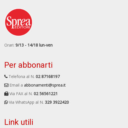
Orari:
9/13 - 14/18 lun-ven
Per abbonarti
Telefona al N.
02 87168197
Email a
abbonamenti@sprea.it
Via FAX al N.
02 56561221
Via WhatsApp al N.
329 3922420
Link utili