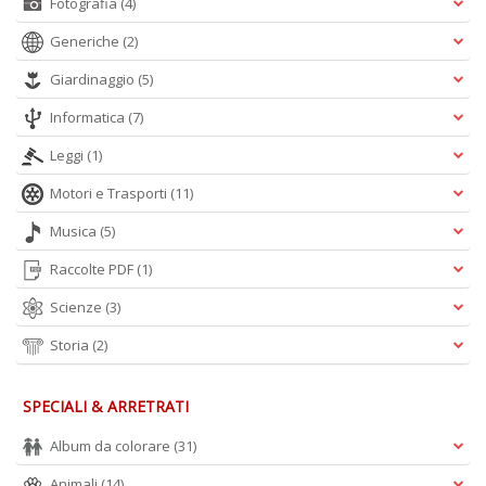
Fotografia
(4)
Generiche
(2)
Giardinaggio
(5)
Informatica
(7)
Leggi
(1)
Motori e Trasporti
(11)
Musica
(5)
Raccolte PDF
(1)
Scienze
(3)
Storia
(2)
SPECIALI & ARRETRATI
Album da colorare
(31)
Animali
(14)