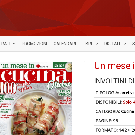
TRATI
PROMOZIONI
CALENDARI
LIBRI
DIGITALI
S
Un mese i
INVOLTINI D
TIPOLOGIA:
arretrat
DISPONIBILI:
Solo 4
CATEGORIA:
Cucina
PAGINE: 96
FORMATO: 14.2 × 2