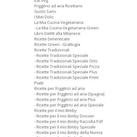
Eat Veg
Friggitrici ad aria Ricettario
Gusto Sano
I Miei Dolci
La Mia Cucina Vegetariana
- La Mia Cucina Vegetariana Green
Libro Delitti alla Milanese
Ricette Dimenticate
Ricette Green - Grattugia
Ricette Tradizionali
- Ricette Tradizionali Speciale
- Ricette Tradizionali Speciale Orto
- Ricette Tradizionali Speciale Pizza
- Ricette Tradizionali Speciale Plus
- Ricette Tradizionali Speciale Primi
Piatti
Ricette per friggitrici ad aria
- Ricette per friggitrici ad aria (Spagna)
- Ricette per friggitrici ad aria Plus
- Ricette per friggitrici ad aria Speciale
Ricette per il mio Bimby
- Ricette per il mio Bimby Dossier
- Ricette per il mio Bimby Raccolta Pdf
- Ricette per il mio Bimby Speciale
- Ricette per il mio Bimby della Nonna