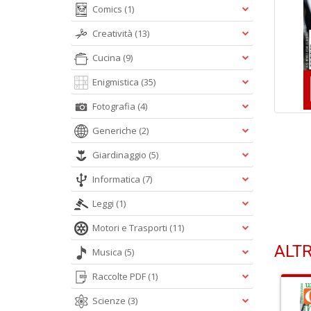
Comics
(1)
Creatività
(13)
Cucina
(9)
Enigmistica
(35)
Fotografia
(4)
Generiche
(2)
Giardinaggio
(5)
Informatica
(7)
Leggi
(1)
Motori e Trasporti
(11)
ALTR
Musica
(5)
Raccolte PDF
(1)
Scienze
(3)