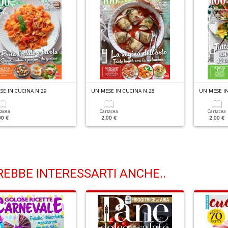
SE IN CUCINA N.29
UN MESE IN CUCINA N.28
UN MESE IN
tacea
Cartacea
Cartacea
00 €
2.00 €
2.00 €
EBBE INTERESSARTI ANCHE..