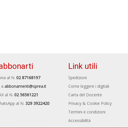
abbonarti
Link utili
na al N.
02 87168197
Spedizioni
 a
abbonamenti@sprea.it
Come leggere i digitali
AX al N.
02 56561221
Carta del Docente
hatsApp al N.
329 3922420
Privacy & Cookie Policy
Termini e condizioni
Accessibilità