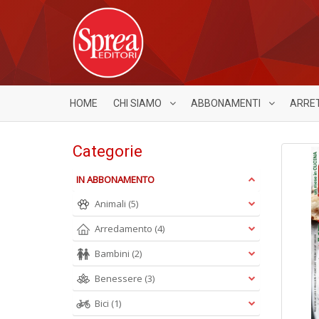
HOME
CHI SIAMO
ABBONAMENTI
ARRE
Categorie
IN ABBONAMENTO
Animali
(5)
Arredamento
(4)
Bambini
(2)
Benessere
(3)
Bici
(1)