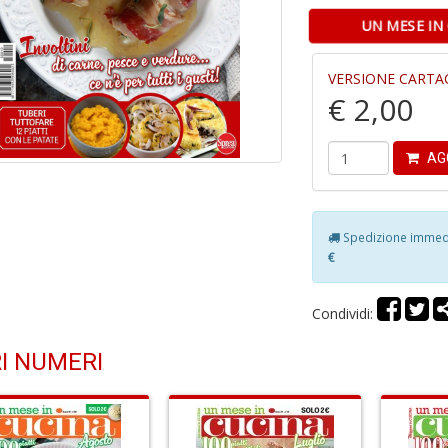
UN MESE IN
VERSIONE CARTA
€ 2,00
AG
Spedizione immedia
€
Condividi:
I NUMERI