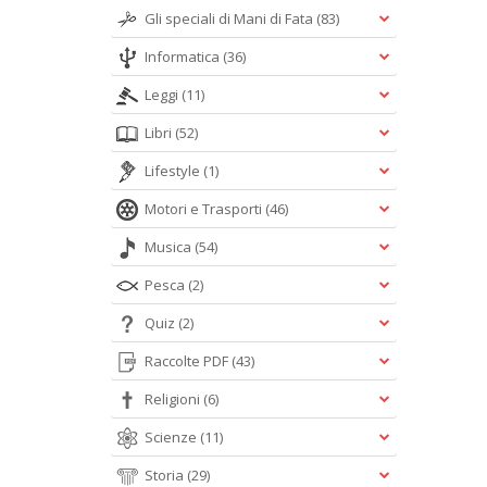
Gli speciali di Mani di Fata
(83)
Informatica
(36)
Leggi
(11)
Libri
(52)
Lifestyle
(1)
Motori e Trasporti
(46)
Musica
(54)
Pesca
(2)
Quiz
(2)
Raccolte PDF
(43)
Religioni
(6)
Scienze
(11)
Storia
(29)