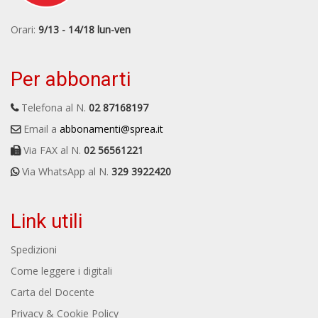
Orari:
9/13 - 14/18 lun-ven
Per abbonarti
Telefona al N.
02 87168197
Email a
abbonamenti@sprea.it
Via FAX al N.
02 56561221
Via WhatsApp al N.
329 3922420
Link utili
Spedizioni
Come leggere i digitali
Carta del Docente
Privacy & Cookie Policy