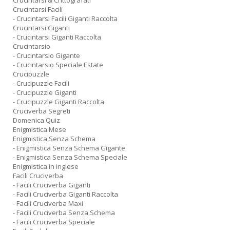
Crucintarsi & Crittografati
Crucintarsi Facili
- Crucintarsi Facili Giganti Raccolta
Crucintarsi Giganti
- Crucintarsi Giganti Raccolta
Crucintarsio
- Crucintarsio Gigante
- Crucintarsio Speciale Estate
Crucipuzzle
- Crucipuzzle Facili
- Crucipuzzle Giganti
- Crucipuzzle Giganti Raccolta
Cruciverba Segreti
Domenica Quiz
Enigmistica Mese
Enigmistica Senza Schema
- Enigmistica Senza Schema Gigante
- Enigmistica Senza Schema Speciale
Enigmistica in inglese
Facili Cruciverba
- Facili Cruciverba Giganti
- Facili Cruciverba Giganti Raccolta
- Facili Cruciverba Maxi
- Facili Cruciverba Senza Schema
- Facili Cruciverba Speciale