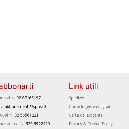
abbonarti
Link utili
na al N.
02 87168197
Spedizioni
 a
abbonamenti@sprea.it
Come leggere i digitali
AX al N.
02 56561221
Carta del Docente
hatsApp al N.
329 3922420
Privacy & Cookie Policy