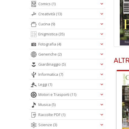
Comics
(1)
Creatività
(13)
Cucina
(9)
Enigmistica
(35)
Fotografia
(4)
Generiche
(2)
ALTR
Giardinaggio
(5)
Informatica
(7)
Leggi
(1)
Motori e Trasporti
(11)
Musica
(5)
Raccolte PDF
(1)
Scienze
(3)