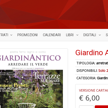
TRATI
PROMOZIONI
CALENDARI
LIBRI
DIGITALI
S
Giardino 
TIPOLOGIA:
arretrat
DISPONIBILI:
Solo 2
CATEGORIA:
Giardi
VERSIONE CARTA
€ 6,00