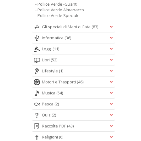
- Pollice Verde -Guanti
- Pollice Verde Almanacco
- Pollice Verde Speciale
Gli speciali di Mani di Fata
(83)
Informatica
(36)
Leggi
(11)
Libri
(52)
Lifestyle
(1)
Motori e Trasporti
(46)
Musica
(54)
Pesca
(2)
Quiz
(2)
Raccolte PDF
(43)
Religioni
(6)