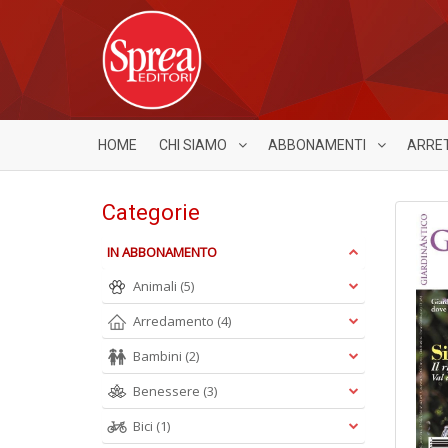
HOME
CHI SIAMO
ABBONAMENTI
ARRE
Categorie
IN ABBONAMENTO
Animali
(5)
Arredamento
(4)
Bambini
(2)
Benessere
(3)
Bici
(1)