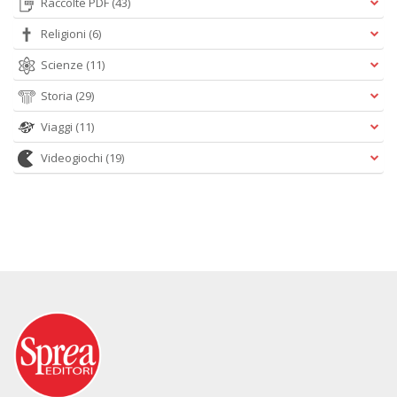
Raccolte PDF
(43)
Religioni
(6)
Scienze
(11)
Storia
(29)
Viaggi
(11)
Videogiochi
(19)