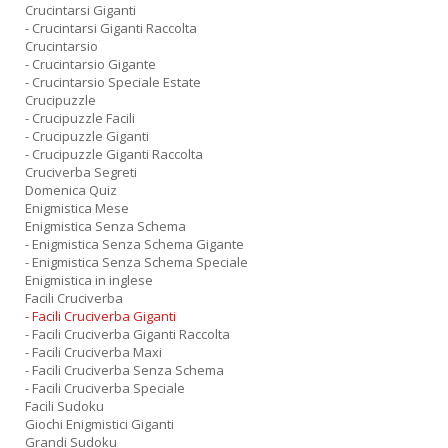
Crucintarsi Giganti
- Crucintarsi Giganti Raccolta
Crucintarsio
- Crucintarsio Gigante
- Crucintarsio Speciale Estate
Crucipuzzle
- Crucipuzzle Facili
- Crucipuzzle Giganti
- Crucipuzzle Giganti Raccolta
Cruciverba Segreti
Domenica Quiz
Enigmistica Mese
Enigmistica Senza Schema
- Enigmistica Senza Schema Gigante
- Enigmistica Senza Schema Speciale
Enigmistica in inglese
Facili Cruciverba
- Facili Cruciverba Giganti
- Facili Cruciverba Giganti Raccolta
- Facili Cruciverba Maxi
- Facili Cruciverba Senza Schema
- Facili Cruciverba Speciale
Facili Sudoku
Giochi Enigmistici Giganti
Grandi Sudoku