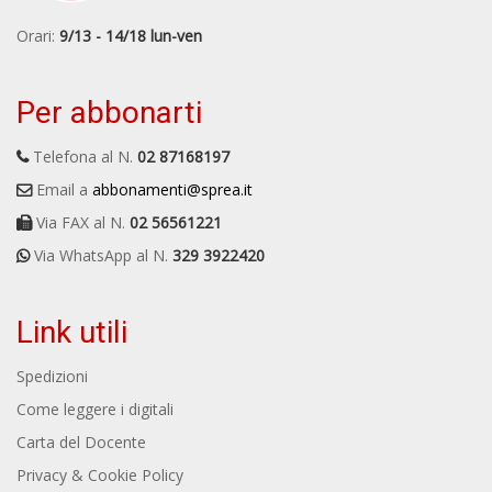
Orari:
9/13 - 14/18 lun-ven
Per abbonarti
Telefona al N.
02 87168197
Email a
abbonamenti@sprea.it
Via FAX al N.
02 56561221
Via WhatsApp al N.
329 3922420
Link utili
Spedizioni
Come leggere i digitali
Carta del Docente
Privacy & Cookie Policy