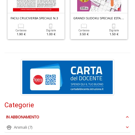
G
RANDI SUDOKU SPECIALE ESTATE N.4
FACILI CRUCIVERBA SPECIALE N.3
Fr
Cartacea
Digitale
Cartacea
Digitale
di
1.90 €
1.00 €
3.50 €
1.50 €
m
e
c
R
T
n
+
D
Categorie
C
IN ABBONAMENTO
G
n
Animali
(7)
+