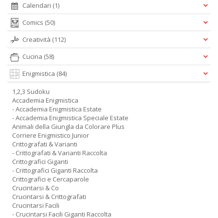
Calendari
(1)
Comics
(50)
Creatività
(112)
Cucina
(58)
Enigmistica
(84)
1,2,3 Sudoku
Accademia Enigmistica
- Accademia Enigmistica Estate
- Accademia Enigmistica Speciale Estate
Animali della Giungla da Colorare Plus
Corriere Enigmistico Junior
Crittografati & Varianti
- Crittografati & Varianti Raccolta
Crittografici Giganti
- Crittografici Giganti Raccolta
Crittografici e Cercaparole
Crucintarsi & Co
Crucintarsi & Crittografati
Crucintarsi Facili
- Crucintarsi Facili Giganti Raccolta