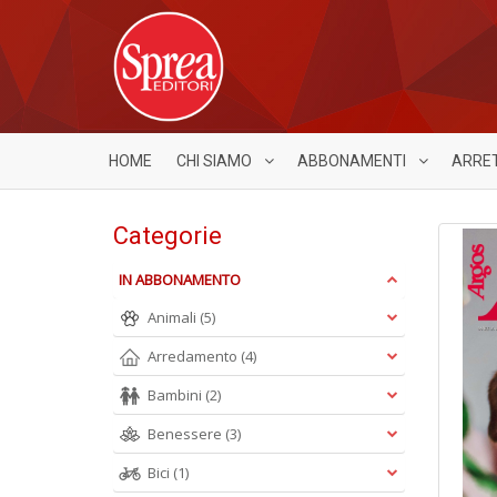
HOME
CHI SIAMO
ABBONAMENTI
ARRE
Categorie
IN ABBONAMENTO
Animali
(5)
Arredamento
(4)
Bambini
(2)
Benessere
(3)
Bici
(1)