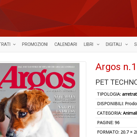
TRATI
PROMOZIONI
CALENDARI
LIBRI
DIGITALI
S
Argos n.
PET TECHN
TIPOLOGIA:
arretrat
DISPONIBILI:
Prodot
CATEGORIA:
Animal
PAGINE: 96
FORMATO: 20.7 × 2