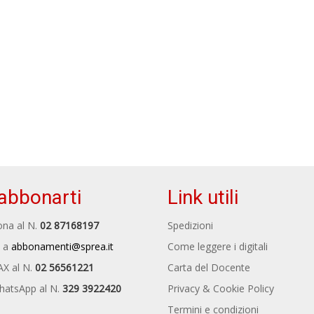
abbonarti
Link utili
na al N.
02 87168197
Spedizioni
 a
abbonamenti@sprea.it
Come leggere i digitali
AX al N.
02 56561221
Carta del Docente
hatsApp al N.
329 3922420
Privacy & Cookie Policy
Termini e condizioni