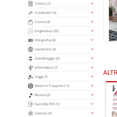
Comics
(1)
Creatività
(13)
Cucina
(9)
Enigmistica
(35)
Fotografia
(4)
Generiche
(2)
Giardinaggio
(5)
Informatica
(7)
ALTR
Leggi
(1)
Motori e Trasporti
(11)
Musica
(5)
Raccolte PDF
(1)
Scienze
(3)