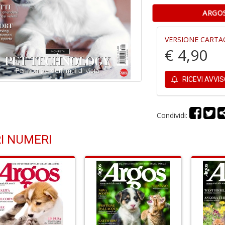
ARGOS
VERSIONE CARTA
€ 4,90
RICEVI AVVI
Condividi:
I NUMERI