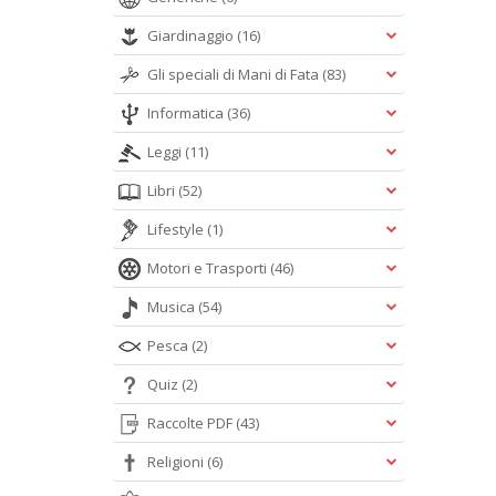
Giardinaggio
(16)
Gli speciali di Mani di Fata
(83)
Informatica
(36)
Leggi
(11)
Libri
(52)
Lifestyle
(1)
Motori e Trasporti
(46)
Musica
(54)
Pesca
(2)
Quiz
(2)
Raccolte PDF
(43)
Religioni
(6)