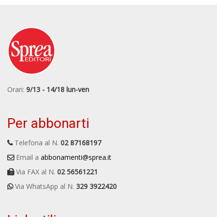
Orari:
9/13 - 14/18 lun-ven
Per abbonarti
Telefona al N.
02 87168197
Email a
abbonamenti@sprea.it
Via FAX al N.
02 56561221
Via WhatsApp al N.
329 3922420