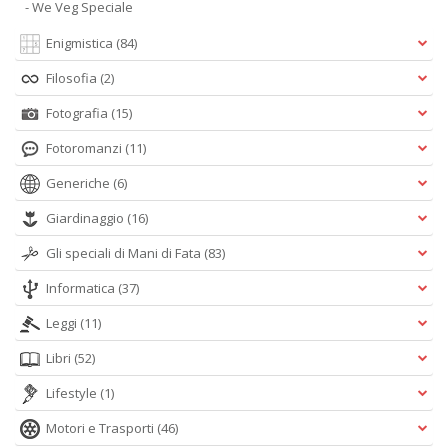
- We Veg Speciale
Enigmistica
(84)
Filosofia
(2)
Fotografia
(15)
Fotoromanzi
(11)
Generiche
(6)
Giardinaggio
(16)
Gli speciali di Mani di Fata
(83)
Informatica
(37)
Leggi
(11)
Libri
(52)
Lifestyle
(1)
Motori e Trasporti
(46)