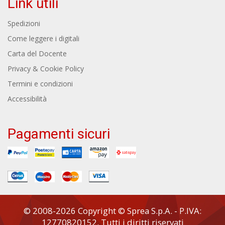
Link utili
Spedizioni
Come leggere i digitali
Carta del Docente
Privacy & Cookie Policy
Termini e condizioni
Accessibilità
Pagamenti sicuri
© 2008-2026 Copyright © Sprea S.p.A. - P.IVA:
12770820152. Tutti i diritti riservati