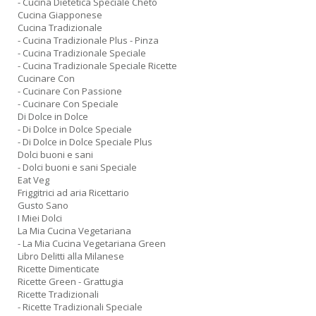
- Cucina Dietetica Speciale Cheto
Cucina Giapponese
Cucina Tradizionale
- Cucina Tradizionale Plus - Pinza
- Cucina Tradizionale Speciale
- Cucina Tradizionale Speciale Ricette
Cucinare Con
- Cucinare Con Passione
- Cucinare Con Speciale
Di Dolce in Dolce
- Di Dolce in Dolce Speciale
- Di Dolce in Dolce Speciale Plus
Dolci buoni e sani
- Dolci buoni e sani Speciale
Eat Veg
Friggitrici ad aria Ricettario
Gusto Sano
I Miei Dolci
La Mia Cucina Vegetariana
- La Mia Cucina Vegetariana Green
Libro Delitti alla Milanese
Ricette Dimenticate
Ricette Green - Grattugia
Ricette Tradizionali
- Ricette Tradizionali Speciale