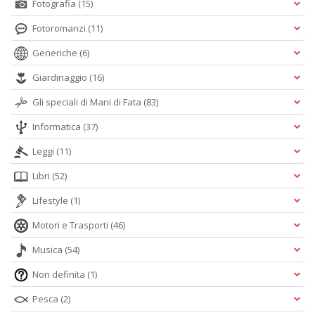
Fotografia
(15)
Fotoromanzi
(11)
Generiche
(6)
Giardinaggio
(16)
Gli speciali di Mani di Fata
(83)
Informatica
(37)
Leggi
(11)
Libri
(52)
Lifestyle
(1)
Motori e Trasporti
(46)
Musica
(54)
Non definita
(1)
Pesca
(2)