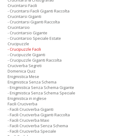
Crucintarsi & Crittografati
Crucintarsi Facili
- Crucintarsi Facili Giganti Raccolta
Crucintarsi Giganti
- Crucintarsi Giganti Raccolta
Crucintarsio
- Crucintarsio Gigante
- Crucintarsio Speciale Estate
Crucipuzzle
- Crucipuzzle Facili
- Crucipuzzle Giganti
- Crucipuzzle Giganti Raccolta
Cruciverba Segreti
Domenica Quiz
Enigmistica Mese
Enigmistica Senza Schema
- Enigmistica Senza Schema Gigante
- Enigmistica Senza Schema Speciale
Enigmistica in inglese
Facili Cruciverba
- Facili Cruciverba Giganti
- Facili Cruciverba Giganti Raccolta
- Facili Cruciverba Maxi
- Facili Cruciverba Senza Schema
- Facili Cruciverba Speciale