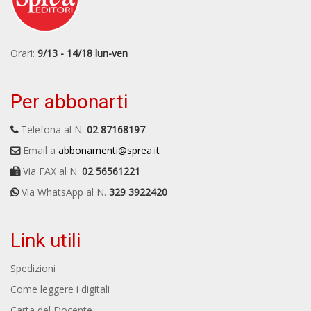
Orari:
9/13 - 14/18 lun-ven
Per abbonarti
Telefona al N.
02 87168197
Email a
abbonamenti@sprea.it
Via FAX al N.
02 56561221
Via WhatsApp al N.
329 3922420
Link utili
Spedizioni
Come leggere i digitali
Carta del Docente