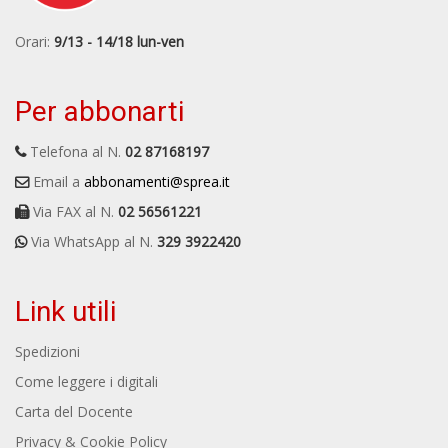
Orari:
9/13 - 14/18 lun-ven
Per abbonarti
Telefona al N.
02 87168197
Email a
abbonamenti@sprea.it
Via FAX al N.
02 56561221
Via WhatsApp al N.
329 3922420
Link utili
Spedizioni
Come leggere i digitali
Carta del Docente
Privacy & Cookie Policy