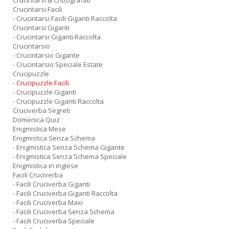
Crucintarsi & Crittografati
Crucintarsi Facili
- Crucintarsi Facili Giganti Raccolta
Crucintarsi Giganti
- Crucintarsi Giganti Raccolta
Crucintarsio
- Crucintarsio Gigante
- Crucintarsio Speciale Estate
Crucipuzzle
- Crucipuzzle Facili
- Crucipuzzle Giganti
- Crucipuzzle Giganti Raccolta
Cruciverba Segreti
Domenica Quiz
Enigmistica Mese
Enigmistica Senza Schema
- Enigmistica Senza Schema Gigante
- Enigmistica Senza Schema Speciale
Enigmistica in inglese
Facili Cruciverba
- Facili Cruciverba Giganti
- Facili Cruciverba Giganti Raccolta
- Facili Cruciverba Maxi
- Facili Cruciverba Senza Schema
- Facili Cruciverba Speciale