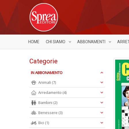
HOME
CHI SIAMO
ABBONAMENTI
ARRE
Categorie
IN ABBONAMENTO
Animali
(7)
Arredamento
(4)
Bambini
(2)
Benessere
(3)
Bici
(1)