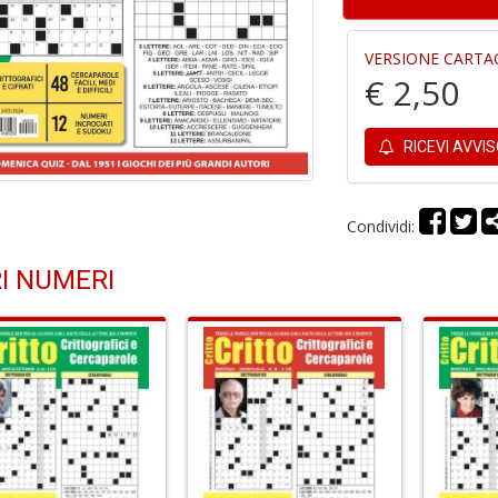
VERSIONE CARTA
€ 2,50
RICEVI AVVI
Condividi:
I NUMERI