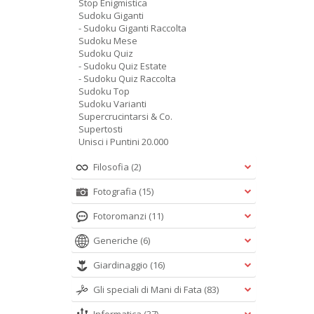
Stop Enigmistica
Sudoku Giganti
- Sudoku Giganti Raccolta
Sudoku Mese
Sudoku Quiz
- Sudoku Quiz Estate
- Sudoku Quiz Raccolta
Sudoku Top
Sudoku Varianti
Supercrucintarsi & Co.
Supertosti
Unisci i Puntini 20.000
Filosofia
(2)
Fotografia
(15)
Fotoromanzi
(11)
Generiche
(6)
Giardinaggio
(16)
Gli speciali di Mani di Fata
(83)