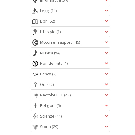
Informatica
(37)
Leggi
(11)
Libri
(52)
Lifestyle
(1)
Motori e Trasporti
(46)
Musica
(54)
Non definita
(1)
Pesca
(2)
Quiz
(2)
Raccolte PDF
(43)
Religioni
(6)
Scienze
(11)
Storia
(29)