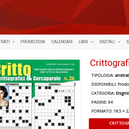
TRATI
PROMOZIONI
CALENDARI
LIBRI
DIGITALI
S
Crittograf
TIPOLOGIA:
arretrat
DISPONIBILI:
Prodot
CATEGORIA:
Enigmi
PAGINE: 64
FORMATO: 18.5 × 2
CRITTOGR