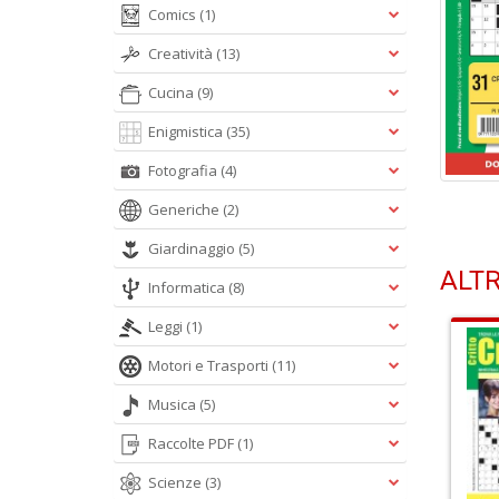
Comics
(1)
Creatività
(13)
Cucina
(9)
Enigmistica
(35)
Fotografia
(4)
Generiche
(2)
Giardinaggio
(5)
ALTR
Informatica
(8)
Leggi
(1)
Motori e Trasporti
(11)
Musica
(5)
Raccolte PDF
(1)
Scienze
(3)