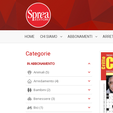
HOME
CHI SIAMO
ABBONAMENTI
ARRE
Categorie
IN ABBONAMENTO
Animali
(5)
Arredamento
(4)
Bambini
(2)
Benessere
(3)
Bici
(1)