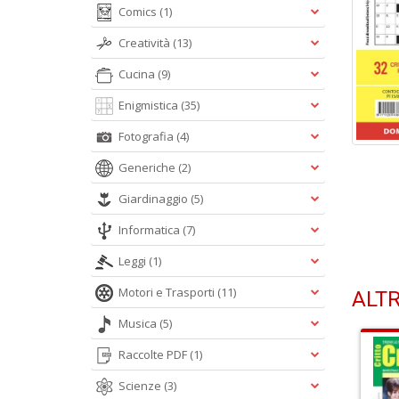
Comics
(1)
Creatività
(13)
Cucina
(9)
Enigmistica
(35)
Fotografia
(4)
Generiche
(2)
Giardinaggio
(5)
Informatica
(7)
Leggi
(1)
Motori e Trasporti
(11)
ALTR
Musica
(5)
Raccolte PDF
(1)
Scienze
(3)