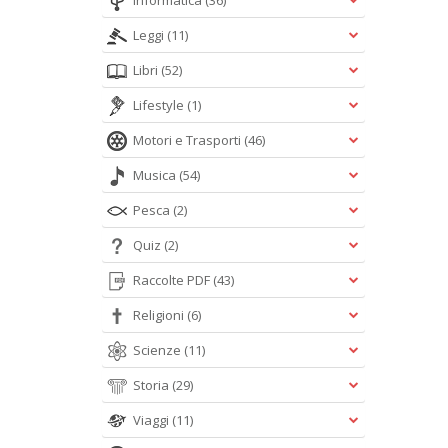
Informatica
(36)
Leggi
(11)
Libri
(52)
Lifestyle
(1)
Motori e Trasporti
(46)
Musica
(54)
Pesca
(2)
Quiz
(2)
Raccolte PDF
(43)
Religioni
(6)
Scienze
(11)
Storia
(29)
Viaggi
(11)