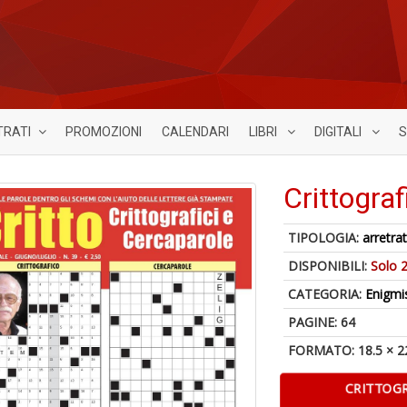
TRATI
PROMOZIONI
CALENDARI
LIBRI
DIGITALI
S
Crittograf
TIPOLOGIA:
arretrat
DISPONIBILI:
Solo 2
CATEGORIA:
Enigmi
PAGINE: 64
FORMATO: 18.5 × 2
CRITTOGR