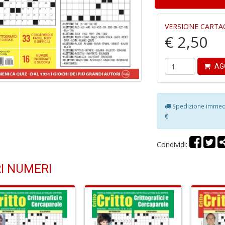
VERSIONE CARTA
€ 2,50
AG
Spedizione immedia
€
Condividi:
I NUMERI