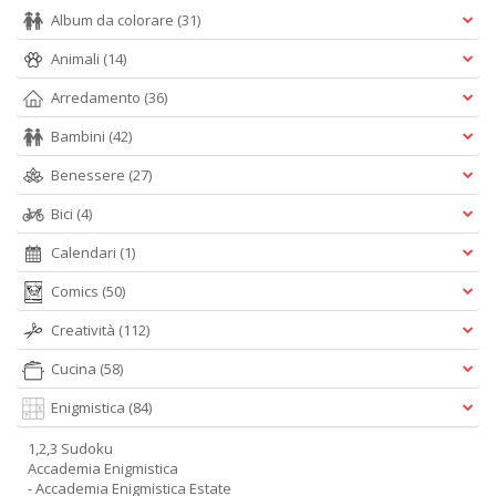
Album da colorare
(31)
Animali
(14)
Arredamento
(36)
Bambini
(42)
Benessere
(27)
Bici
(4)
Calendari
(1)
Comics
(50)
Creatività
(112)
Cucina
(58)
Enigmistica
(84)
1,2,3 Sudoku
Accademia Enigmistica
- Accademia Enigmistica Estate