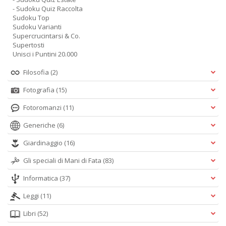
- Sudoku Quiz Raccolta
Sudoku Top
Sudoku Varianti
Supercrucintarsi & Co.
Supertosti
Unisci i Puntini 20.000
Filosofia
(2)
Fotografia
(15)
Fotoromanzi
(11)
Generiche
(6)
Giardinaggio
(16)
Gli speciali di Mani di Fata
(83)
Informatica
(37)
Leggi
(11)
Libri
(52)