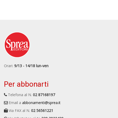
Orari:
9/13 - 14/18 lun-ven
Per abbonarti
Telefona al N.
02 87168197
Email a
abbonamenti@sprea.it
Via FAX al N.
02 56561221