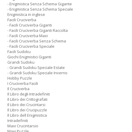
- Enigmistica Senza Schema Gigante
- Enigmistica Senza Schema Speciale
Enigmistica in inglese
Facili Cruciverba
- Facili Cruciverba Giganti
- Facili Cruciverba Giganti Raccolta
- Facili Cruciverba Maxi
- Facili Cruciverba Senza Schema
- Facili Cruciverba Speciale
Facili Sudoku
Giochi Enigmistici Giganti
Grandi Sudoku
- Grandi Sudoku Speciale Estate
- Grandi Sudoku Speciale Inverno
Hobby Puzzle
I Cruciverba Facili
Il Cruciverba
Il Libro degli Intradefiniti
Il Libro dei Crittografati
Il Libro dei Crucintarsi
Il Libro dei Crucipuzzle
Il Libro dell Enigmistica
Intradefiniti
Maxi Crucintarsio
Maxi Puzzle