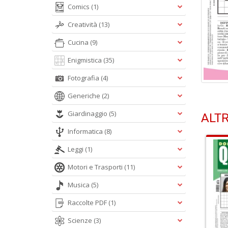
Comics
(1)
Creatività
(13)
Cucina
(9)
Enigmistica
(35)
Fotografia
(4)
Generiche
(2)
Giardinaggio
(5)
ALTR
Informatica
(8)
Leggi
(1)
Motori e Trasporti
(11)
Musica
(5)
Raccolte PDF
(1)
Scienze
(3)