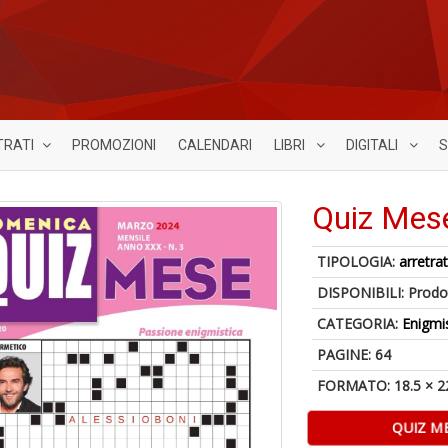
TRATI
PROMOZIONI
CALENDARI
LIBRI
DIGITALI
S
Quiz Mes
TIPOLOGIA:
arretrat
DISPONIBILI:
Prodot
CATEGORIA:
Enigmi
PAGINE: 64
FORMATO: 18.5 × 2
QUIZ M