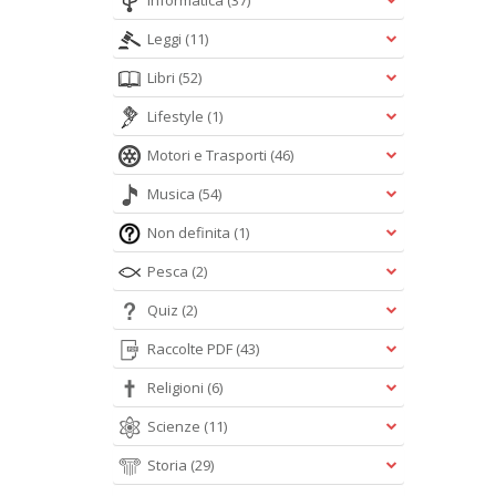
Informatica
(37)
Leggi
(11)
Libri
(52)
Lifestyle
(1)
Motori e Trasporti
(46)
Musica
(54)
Non definita
(1)
Pesca
(2)
Quiz
(2)
Raccolte PDF
(43)
Religioni
(6)
Scienze
(11)
Storia
(29)