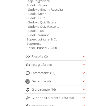
Stop Enigmistica
Sudoku Giganti
- Sudoku Giganti Raccolta
Sudoku Mese
Sudoku Quiz
- Sudoku Quiz Estate
- Sudoku Quiz Raccolta
Sudoku Top
Sudoku Varianti
Supercrucintarsi & Co.
Supertosti
Unisci i Puntini 20.000
Filosofia
(2)
Fotografia
(15)
Fotoromanzi
(11)
Generiche
(6)
Giardinaggio
(16)
Gli speciali di Mani di Fata
(83)