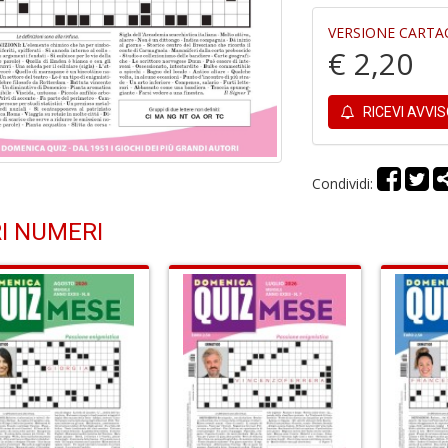
VERSIONE CARTA
€ 2,20
RICEVI AVVI
Condividi:
I NUMERI