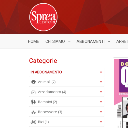
HOME
CHI SIAMO
ABBONAMENTI
ARRE
Categorie
IN ABBONAMENTO
Animali
(7)
Arredamento
(4)
Bambini
(2)
Benessere
(3)
Bici
(1)