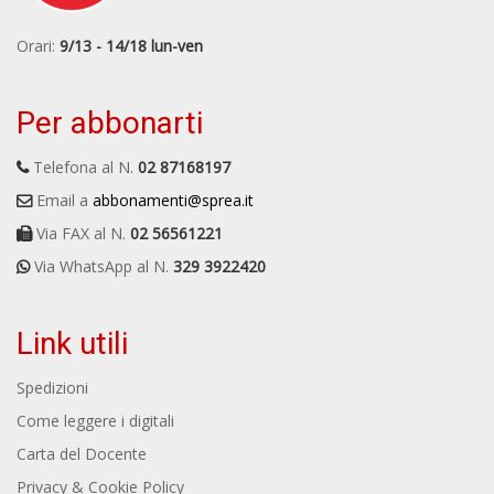
Orari:
9/13 - 14/18 lun-ven
Per abbonarti
Telefona al N.
02 87168197
Email a
abbonamenti@sprea.it
Via FAX al N.
02 56561221
Via WhatsApp al N.
329 3922420
Link utili
Spedizioni
Come leggere i digitali
Carta del Docente
Privacy & Cookie Policy