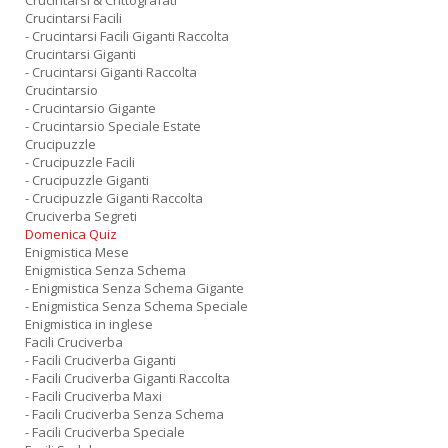
Crucintarsi & Crittografati
Crucintarsi Facili
- Crucintarsi Facili Giganti Raccolta
Crucintarsi Giganti
- Crucintarsi Giganti Raccolta
Crucintarsio
- Crucintarsio Gigante
- Crucintarsio Speciale Estate
Crucipuzzle
- Crucipuzzle Facili
- Crucipuzzle Giganti
- Crucipuzzle Giganti Raccolta
Cruciverba Segreti
Domenica Quiz
Enigmistica Mese
Enigmistica Senza Schema
- Enigmistica Senza Schema Gigante
- Enigmistica Senza Schema Speciale
Enigmistica in inglese
Facili Cruciverba
- Facili Cruciverba Giganti
- Facili Cruciverba Giganti Raccolta
- Facili Cruciverba Maxi
- Facili Cruciverba Senza Schema
- Facili Cruciverba Speciale