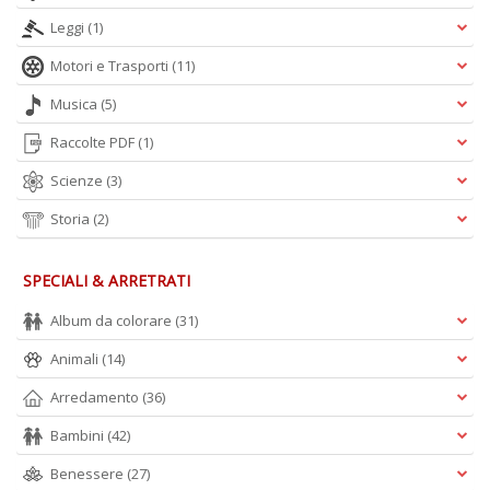
Leggi
(1)
Motori e Trasporti
(11)
Musica
(5)
Raccolte PDF
(1)
Scienze
(3)
Storia
(2)
SPECIALI & ARRETRATI
Album da colorare
(31)
Animali
(14)
Arredamento
(36)
Bambini
(42)
Benessere
(27)