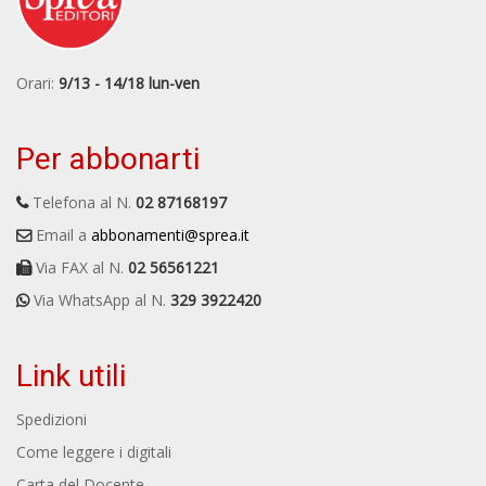
Orari:
9/13 - 14/18 lun-ven
Per abbonarti
Telefona al N.
02 87168197
Email a
abbonamenti@sprea.it
Via FAX al N.
02 56561221
Via WhatsApp al N.
329 3922420
Link utili
Spedizioni
Come leggere i digitali
Carta del Docente