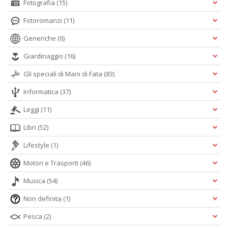
Fotografia
(15)
Fotoromanzi
(11)
Generiche
(6)
Giardinaggio
(16)
Gli speciali di Mani di Fata
(83)
Informatica
(37)
Leggi
(11)
Libri
(52)
Lifestyle
(1)
Motori e Trasporti
(46)
Musica
(54)
Non definita
(1)
Pesca
(2)