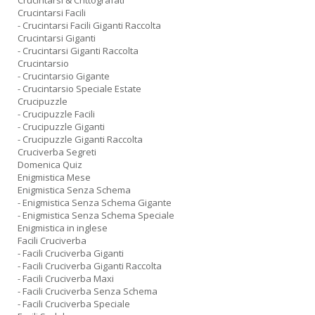
Crucintarsi & Crittografati
Crucintarsi Facili
- Crucintarsi Facili Giganti Raccolta
Crucintarsi Giganti
- Crucintarsi Giganti Raccolta
Crucintarsio
- Crucintarsio Gigante
- Crucintarsio Speciale Estate
Crucipuzzle
- Crucipuzzle Facili
- Crucipuzzle Giganti
- Crucipuzzle Giganti Raccolta
Cruciverba Segreti
Domenica Quiz
Enigmistica Mese
Enigmistica Senza Schema
- Enigmistica Senza Schema Gigante
- Enigmistica Senza Schema Speciale
Enigmistica in inglese
Facili Cruciverba
- Facili Cruciverba Giganti
- Facili Cruciverba Giganti Raccolta
- Facili Cruciverba Maxi
- Facili Cruciverba Senza Schema
- Facili Cruciverba Speciale