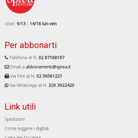
Orari:
9/13 - 14/18 lun-ven
Per abbonarti
Telefona al N.
02 87168197
Email a
abbonamenti@sprea.it
Via FAX al N.
02 56561221
Via WhatsApp al N.
329 3922420
Link utili
Spedizioni
Come leggere i digitali
Carta del Docente