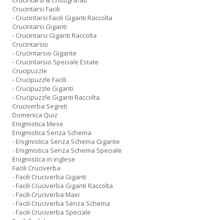
Crucintarsi & Crittografati
Crucintarsi Facili
- Crucintarsi Facili Giganti Raccolta
Crucintarsi Giganti
- Crucintarsi Giganti Raccolta
Crucintarsio
- Crucintarsio Gigante
- Crucintarsio Speciale Estate
Crucipuzzle
- Crucipuzzle Facili
- Crucipuzzle Giganti
- Crucipuzzle Giganti Raccolta
Cruciverba Segreti
Domenica Quiz
Enigmistica Mese
Enigmistica Senza Schema
- Enigmistica Senza Schema Gigante
- Enigmistica Senza Schema Speciale
Enigmistica in inglese
Facili Cruciverba
- Facili Cruciverba Giganti
- Facili Cruciverba Giganti Raccolta
- Facili Cruciverba Maxi
- Facili Cruciverba Senza Schema
- Facili Cruciverba Speciale