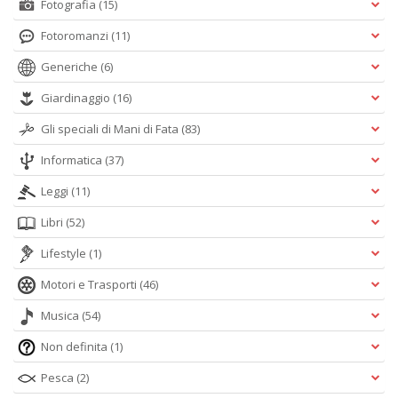
Fotografia
(15)
Fotoromanzi
(11)
Generiche
(6)
Giardinaggio
(16)
Gli speciali di Mani di Fata
(83)
Informatica
(37)
Leggi
(11)
Libri
(52)
Lifestyle
(1)
Motori e Trasporti
(46)
Musica
(54)
Non definita
(1)
Pesca
(2)