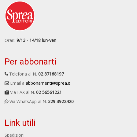
Orari:
9/13 - 14/18 lun-ven
Per abbonarti
Telefona al N.
02 87168197
Email a
abbonamenti@sprea.it
Via FAX al N.
02 56561221
Via WhatsApp al N.
329 3922420
Link utili
Spedizioni