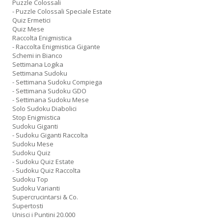
Puzzle Colossali
- Puzzle Colossali Speciale Estate
Quiz Ermetici
Quiz Mese
Raccolta Enigmistica
- Raccolta Enigmistica Gigante
Schemi in Bianco
Settimana Logika
Settimana Sudoku
- Settimana Sudoku Compiega
- Settimana Sudoku GDO
- Settimana Sudoku Mese
Solo Sudoku Diabolici
Stop Enigmistica
Sudoku Giganti
- Sudoku Giganti Raccolta
Sudoku Mese
Sudoku Quiz
- Sudoku Quiz Estate
- Sudoku Quiz Raccolta
Sudoku Top
Sudoku Varianti
Supercrucintarsi & Co.
Supertosti
Unisci i Puntini 20.000