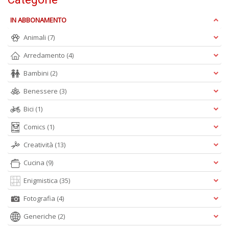
IN ABBONAMENTO
A
L
Animali
(7)
O
Arredamento
(4)
C
n
Bambini
(2)
Benessere
(3)
Bici
(1)
Comics
(1)
Creatività
(13)
Cucina
(9)
Enigmistica
(35)
Fotografia
(4)
Generiche
(2)