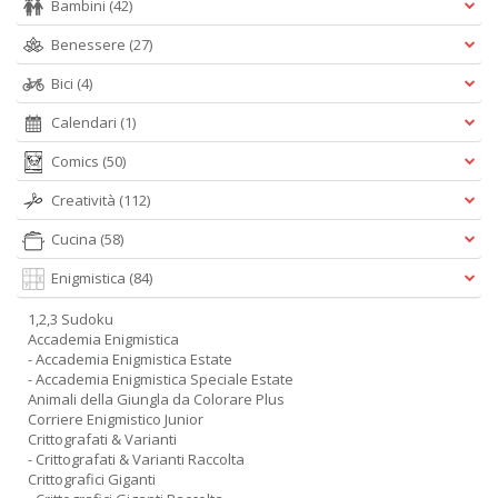
Bambini
(42)
Benessere
(27)
Bici
(4)
Calendari
(1)
Comics
(50)
Creatività
(112)
Cucina
(58)
Enigmistica
(84)
1,2,3 Sudoku
Accademia Enigmistica
- Accademia Enigmistica Estate
- Accademia Enigmistica Speciale Estate
Animali della Giungla da Colorare Plus
Corriere Enigmistico Junior
Crittografati & Varianti
- Crittografati & Varianti Raccolta
Crittografici Giganti