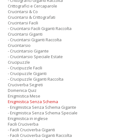
- Crittografici Giganti Raccolta
Crittografici e Cercaparole
Crucintarsi & Co
Crucintarsi & Crittografati
Crucintarsi Facili
- Crucintarsi Facili Giganti Raccolta
Crucintarsi Giganti
- Crucintarsi Giganti Raccolta
Crucintarsio
- Crucintarsio Gigante
- Crucintarsio Speciale Estate
Crucipuzzle
- Crucipuzzle Facili
- Crucipuzzle Giganti
- Crucipuzzle Giganti Raccolta
Cruciverba Segreti
Domenica Quiz
Enigmistica Mese
Enigmistica Senza Schema
- Enigmistica Senza Schema Gigante
- Enigmistica Senza Schema Speciale
Enigmistica in inglese
Facili Cruciverba
- Facili Cruciverba Giganti
- Facili Cruciverba Giganti Raccolta