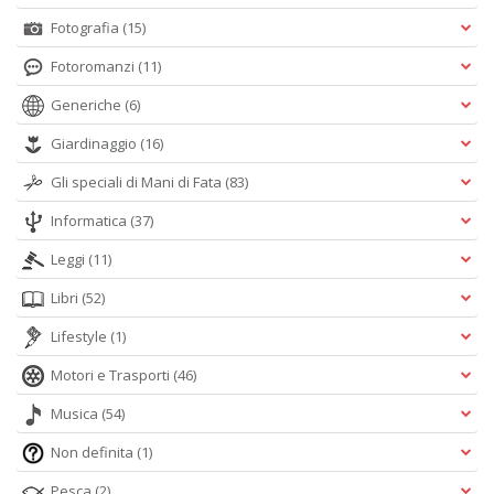
Fotografia
(15)
Fotoromanzi
(11)
Generiche
(6)
Giardinaggio
(16)
Gli speciali di Mani di Fata
(83)
Informatica
(37)
Leggi
(11)
Libri
(52)
Lifestyle
(1)
Motori e Trasporti
(46)
Musica
(54)
Non definita
(1)
Pesca
(2)