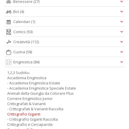
Benessere
(27)
Bici
(4)
Calendari
(1)
Comics
(50)
Creatività
(112)
Cucina
(58)
Enigmistica
(84)
1,2,3 Sudoku
Accademia Enigmistica
- Accademia Enigmistica Estate
- Accademia Enigmistica Speciale Estate
Animali della Giungla da Colorare Plus
Corriere Enigmistico Junior
Crittografati & Varianti
- Crittografati & Varianti Raccolta
Crittografici Giganti
- Crittografici Giganti Raccolta
Crittografici e Cercaparole