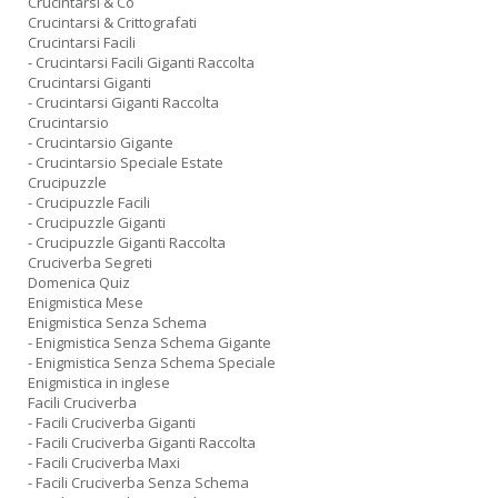
Crucintarsi & Co
Crucintarsi & Crittografati
Crucintarsi Facili
- Crucintarsi Facili Giganti Raccolta
Crucintarsi Giganti
- Crucintarsi Giganti Raccolta
Crucintarsio
- Crucintarsio Gigante
- Crucintarsio Speciale Estate
Crucipuzzle
- Crucipuzzle Facili
- Crucipuzzle Giganti
- Crucipuzzle Giganti Raccolta
Cruciverba Segreti
Domenica Quiz
Enigmistica Mese
Enigmistica Senza Schema
- Enigmistica Senza Schema Gigante
- Enigmistica Senza Schema Speciale
Enigmistica in inglese
Facili Cruciverba
- Facili Cruciverba Giganti
- Facili Cruciverba Giganti Raccolta
- Facili Cruciverba Maxi
- Facili Cruciverba Senza Schema