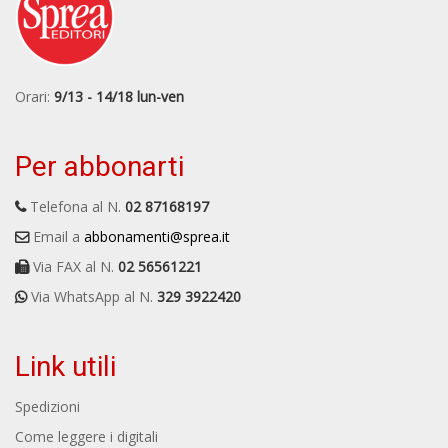
Orari:
9/13 - 14/18 lun-ven
Per abbonarti
Telefona al N.
02 87168197
Email a
abbonamenti@sprea.it
Via FAX al N.
02 56561221
Via WhatsApp al N.
329 3922420
Link utili
Spedizioni
Come leggere i digitali