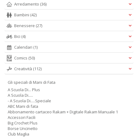
Arredamento
(36)
Bambini
(42)
Benessere
(27)
Bici
(4)
Calendari
(1)
Comics
(50)
Creatività
(112)
Gli speciali di Mani di Fata
A Scuola Di... Plus
A Scuola Di.....
- A Scuola Di.....Speciale
ABC Mani di fata
Abbonamento cartaceo Rakam + Digitale Rakam Manuale 1
Accessori Facili
Big Crochet Plus
Borse Uncinetto
Club Maglia