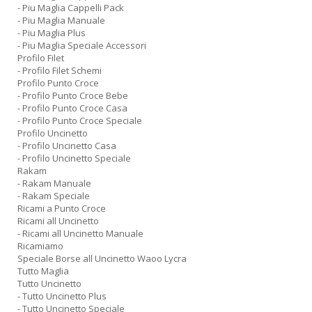
- Piu Maglia Cappelli Pack
- Piu Maglia Manuale
- Piu Maglia Plus
- Piu Maglia Speciale Accessori
Profilo Filet
- Profilo Filet Schemi
Profilo Punto Croce
- Profilo Punto Croce Bebe
- Profilo Punto Croce Casa
- Profilo Punto Croce Speciale
Profilo Uncinetto
- Profilo Uncinetto Casa
- Profilo Uncinetto Speciale
Rakam
- Rakam Manuale
- Rakam Speciale
Ricami a Punto Croce
Ricami all Uncinetto
- Ricami all Uncinetto Manuale
Ricamiamo
Speciale Borse all Uncinetto Waoo Lycra
Tutto Maglia
Tutto Uncinetto
- Tutto Uncinetto Plus
- Tutto Uncinetto Speciale