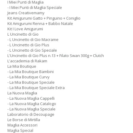
I Miei Punti di Maglia
- I Miei Punti di Maglia Speciale
Jeans Creativemamy
Kit Amigurumi Gatto + Pinguino + Coniglio
Kit Amigurumi Renna + Babbo Natale
Kit I Love Amigurumi
L Uncinetto di Gio
- L Uncinetto di Gio Macrame
- L Uncinetto di Gio Plus
- L Uncinetto di Gio Speciale
L'Uncinetto di Gio Plus n.13 + Filato Swan 300g + Clutch
L'accademia di Rakam
La Mia Boutique
- La Mia Boutique Bambini
- La Mia Boutique Curvy
- La Mia Boutique Speciale
- La Mia Boutique Speciale Extra
La Nuova Maglia
- La Nuova Maglia Cappelli
- La Nuova Maglia Catalogo
- La Nuova Maglia Speciale
Laboratorio di Decoupage
Le Borse di Mirtilla
Maglia Accessori
Maglia Special