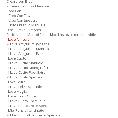
Creare con Elisa
- Creare con Elisa Manuale
Creo Con
- Creo Con Elisa
- Creo Con Speciale
Cucito Creativo Manuale
Dire Fare Creare Speciale
Enciclopedia Mani di Fata + Macchina da cucire tascabile
I Love Amigurumi
- I Love Amigurumi (Spagna)
- I Love Amigurumi Manuale
- I Love Amigurumi Pack
I Love Cucito
- I Love Cucito Manuale
- I Love Cucito Monografici
- I Love Cucito Pack Extra
- I Love Cucito Speciale
I Love Feltro
- I Love Feltro Speciale
I Love Maglia
I Love Punto Croce
- I Love Punto Croce Plus
- I Love Punto Croce Speciale
I Miei Punti all Uncinetto
- I Miei Punti all Uncinetto Speciale