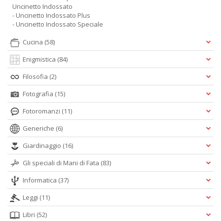
Uncinetto Indossato
- Uncinetto Indossato Plus
- Uncinetto Indossato Speciale
Cucina
(58)
Enigmistica
(84)
Filosofia
(2)
Fotografia
(15)
Fotoromanzi
(11)
Generiche
(6)
Giardinaggio
(16)
Gli speciali di Mani di Fata
(83)
Informatica
(37)
Leggi
(11)
Libri
(52)