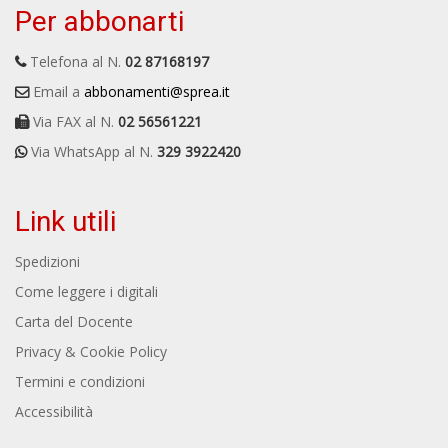
Per abbonarti
Telefona al N.
02 87168197
Email a
abbonamenti@sprea.it
Via FAX al N.
02 56561221
Via WhatsApp al N.
329 3922420
Link utili
Spedizioni
Come leggere i digitali
Carta del Docente
Privacy & Cookie Policy
Termini e condizioni
Accessibilità