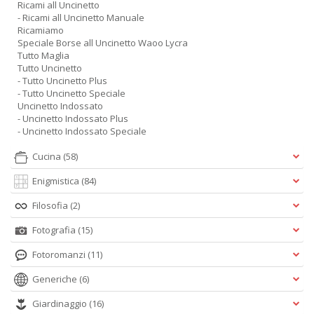
Ricami all Uncinetto
- Ricami all Uncinetto Manuale
Ricamiamo
Speciale Borse all Uncinetto Waoo Lycra
Tutto Maglia
Tutto Uncinetto
- Tutto Uncinetto Plus
- Tutto Uncinetto Speciale
Uncinetto Indossato
- Uncinetto Indossato Plus
- Uncinetto Indossato Speciale
Cucina
(58)
Enigmistica
(84)
Filosofia
(2)
Fotografia
(15)
Fotoromanzi
(11)
Generiche
(6)
Giardinaggio
(16)