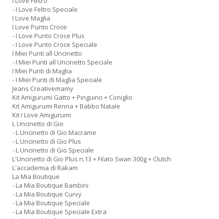
I Love Feltro
- I Love Feltro Speciale
I Love Maglia
I Love Punto Croce
- I Love Punto Croce Plus
- I Love Punto Croce Speciale
I Miei Punti all Uncinetto
- I Miei Punti all Uncinetto Speciale
I Miei Punti di Maglia
- I Miei Punti di Maglia Speciale
Jeans Creativemamy
Kit Amigurumi Gatto + Pinguino + Coniglio
Kit Amigurumi Renna + Babbo Natale
Kit I Love Amigurumi
L Uncinetto di Gio
- L Uncinetto di Gio Macrame
- L Uncinetto di Gio Plus
- L Uncinetto di Gio Speciale
L'Uncinetto di Gio Plus n.13 + Filato Swan 300g + Clutch
L'accademia di Rakam
La Mia Boutique
- La Mia Boutique Bambini
- La Mia Boutique Curvy
- La Mia Boutique Speciale
- La Mia Boutique Speciale Extra