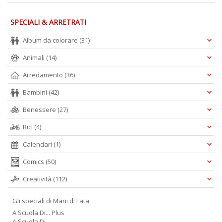
SPECIALI & ARRETRATI
Album da colorare
(31)
Animali
(14)
Arredamento
(36)
Bambini
(42)
Benessere
(27)
Bici
(4)
Calendari
(1)
Comics
(50)
Creatività
(112)
Gli speciali di Mani di Fata
A Scuola Di... Plus
A Scuola Di.....