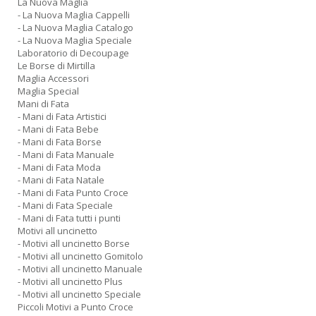
La Nuova Maglia
- La Nuova Maglia Cappelli
- La Nuova Maglia Catalogo
- La Nuova Maglia Speciale
Laboratorio di Decoupage
Le Borse di Mirtilla
Maglia Accessori
Maglia Special
Mani di Fata
- Mani di Fata Artistici
- Mani di Fata Bebe
- Mani di Fata Borse
- Mani di Fata Manuale
- Mani di Fata Moda
- Mani di Fata Natale
- Mani di Fata Punto Croce
- Mani di Fata Speciale
- Mani di Fata tutti i punti
Motivi all uncinetto
- Motivi all uncinetto Borse
- Motivi all uncinetto Gomitolo
- Motivi all uncinetto Manuale
- Motivi all uncinetto Plus
- Motivi all uncinetto Speciale
Piccoli Motivi a Punto Croce