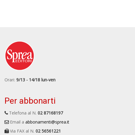
Orari:
9/13 - 14/18 lun-ven
Per abbonarti
Telefona al N.
02 87168197
Email a
abbonamenti@sprea.it
Via FAX al N.
02 56561221