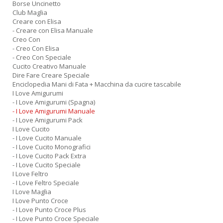
Borse Uncinetto
Club Maglia
Creare con Elisa
- Creare con Elisa Manuale
Creo Con
- Creo Con Elisa
- Creo Con Speciale
Cucito Creativo Manuale
Dire Fare Creare Speciale
Enciclopedia Mani di Fata + Macchina da cucire tascabile
I Love Amigurumi
- I Love Amigurumi (Spagna)
- I Love Amigurumi Manuale
- I Love Amigurumi Pack
I Love Cucito
- I Love Cucito Manuale
- I Love Cucito Monografici
- I Love Cucito Pack Extra
- I Love Cucito Speciale
I Love Feltro
- I Love Feltro Speciale
I Love Maglia
I Love Punto Croce
- I Love Punto Croce Plus
- I Love Punto Croce Speciale