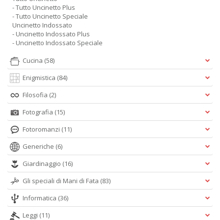
- Tutto Uncinetto Plus
- Tutto Uncinetto Speciale
Uncinetto Indossato
- Uncinetto Indossato Plus
- Uncinetto Indossato Speciale
Cucina
(58)
Enigmistica
(84)
Filosofia
(2)
Fotografia
(15)
Fotoromanzi
(11)
Generiche
(6)
Giardinaggio
(16)
Gli speciali di Mani di Fata
(83)
Informatica
(36)
Leggi
(11)