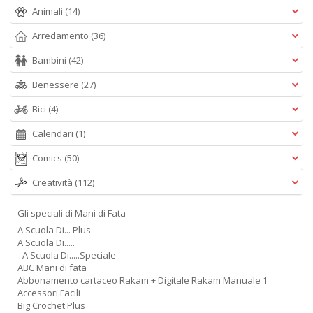
Animali
(14)
Arredamento
(36)
Bambini
(42)
Benessere
(27)
Bici
(4)
Calendari
(1)
Comics
(50)
Creatività
(112)
Gli speciali di Mani di Fata
A Scuola Di... Plus
A Scuola Di.....
- A Scuola Di.....Speciale
ABC Mani di fata
Abbonamento cartaceo Rakam + Digitale Rakam Manuale 1
Accessori Facili
Big Crochet Plus