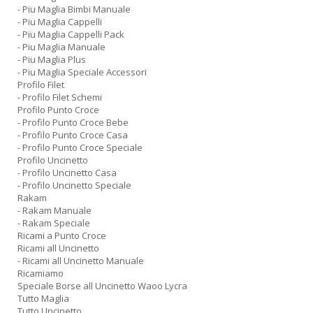
- Piu Maglia Bimbi Manuale
- Piu Maglia Cappelli
- Piu Maglia Cappelli Pack
- Piu Maglia Manuale
- Piu Maglia Plus
- Piu Maglia Speciale Accessori
Profilo Filet
- Profilo Filet Schemi
Profilo Punto Croce
- Profilo Punto Croce Bebe
- Profilo Punto Croce Casa
- Profilo Punto Croce Speciale
Profilo Uncinetto
- Profilo Uncinetto Casa
- Profilo Uncinetto Speciale
Rakam
- Rakam Manuale
- Rakam Speciale
Ricami a Punto Croce
Ricami all Uncinetto
- Ricami all Uncinetto Manuale
Ricamiamo
Speciale Borse all Uncinetto Waoo Lycra
Tutto Maglia
Tutto Uncinetto