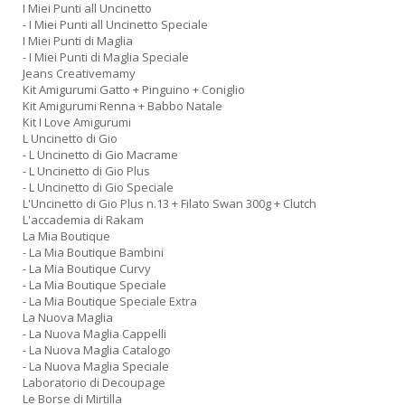
I Miei Punti all Uncinetto
- I Miei Punti all Uncinetto Speciale
I Miei Punti di Maglia
- I Miei Punti di Maglia Speciale
Jeans Creativemamy
Kit Amigurumi Gatto + Pinguino + Coniglio
Kit Amigurumi Renna + Babbo Natale
Kit I Love Amigurumi
L Uncinetto di Gio
- L Uncinetto di Gio Macrame
- L Uncinetto di Gio Plus
- L Uncinetto di Gio Speciale
L'Uncinetto di Gio Plus n.13 + Filato Swan 300g + Clutch
L'accademia di Rakam
La Mia Boutique
- La Mia Boutique Bambini
- La Mia Boutique Curvy
- La Mia Boutique Speciale
- La Mia Boutique Speciale Extra
La Nuova Maglia
- La Nuova Maglia Cappelli
- La Nuova Maglia Catalogo
- La Nuova Maglia Speciale
Laboratorio di Decoupage
Le Borse di Mirtilla