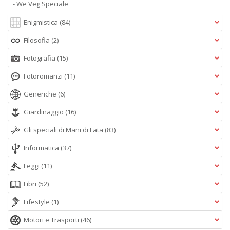
- We Veg Speciale
Enigmistica
(84)
Filosofia
(2)
Fotografia
(15)
Fotoromanzi
(11)
Generiche
(6)
Giardinaggio
(16)
Gli speciali di Mani di Fata
(83)
Informatica
(37)
Leggi
(11)
Libri
(52)
Lifestyle
(1)
Motori e Trasporti
(46)