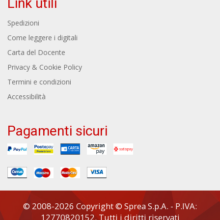
Link utili
Spedizioni
Come leggere i digitali
Carta del Docente
Privacy & Cookie Policy
Termini e condizioni
Accessibilità
Pagamenti sicuri
© 2008-2026 Copyright © Sprea S.p.A. - P.IVA:
12770820152. Tutti i diritti riservati