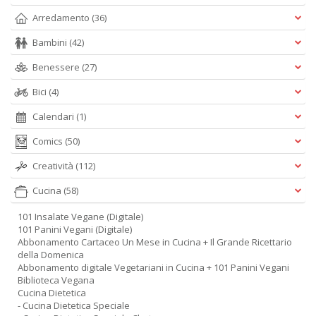
Arredamento
(36)
Bambini
(42)
Benessere
(27)
Bici
(4)
Calendari
(1)
Comics
(50)
Creatività
(112)
Cucina
(58)
101 Insalate Vegane (Digitale)
101 Panini Vegani (Digitale)
Abbonamento Cartaceo Un Mese in Cucina + Il Grande Ricettario
della Domenica
Abbonamento digitale Vegetariani in Cucina + 101 Panini Vegani
Biblioteca Vegana
Cucina Dietetica
- Cucina Dietetica Speciale