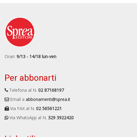
Orari:
9/13 - 14/18 lun-ven
Per abbonarti
Telefona al N.
02 87168197
Email a
abbonamenti@sprea.it
Via FAX al N.
02 56561221
Via WhatsApp al N.
329 3922420