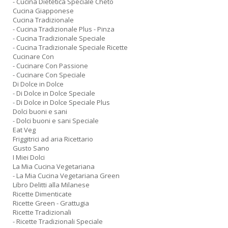
- Cucina Dietetica Speciale Cheto
Cucina Giapponese
Cucina Tradizionale
- Cucina Tradizionale Plus - Pinza
- Cucina Tradizionale Speciale
- Cucina Tradizionale Speciale Ricette
Cucinare Con
- Cucinare Con Passione
- Cucinare Con Speciale
Di Dolce in Dolce
- Di Dolce in Dolce Speciale
- Di Dolce in Dolce Speciale Plus
Dolci buoni e sani
- Dolci buoni e sani Speciale
Eat Veg
Friggitrici ad aria Ricettario
Gusto Sano
I Miei Dolci
La Mia Cucina Vegetariana
- La Mia Cucina Vegetariana Green
Libro Delitti alla Milanese
Ricette Dimenticate
Ricette Green - Grattugia
Ricette Tradizionali
- Ricette Tradizionali Speciale