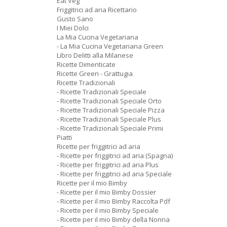
Eat Veg
Friggitrici ad aria Ricettario
Gusto Sano
I Miei Dolci
La Mia Cucina Vegetariana
- La Mia Cucina Vegetariana Green
Libro Delitti alla Milanese
Ricette Dimenticate
Ricette Green - Grattugia
Ricette Tradizionali
- Ricette Tradizionali Speciale
- Ricette Tradizionali Speciale Orto
- Ricette Tradizionali Speciale Pizza
- Ricette Tradizionali Speciale Plus
- Ricette Tradizionali Speciale Primi
Piatti
Ricette per friggitrici ad aria
- Ricette per friggitrici ad aria (Spagna)
- Ricette per friggitrici ad aria Plus
- Ricette per friggitrici ad aria Speciale
Ricette per il mio Bimby
- Ricette per il mio Bimby Dossier
- Ricette per il mio Bimby Raccolta Pdf
- Ricette per il mio Bimby Speciale
- Ricette per il mio Bimby della Nonna