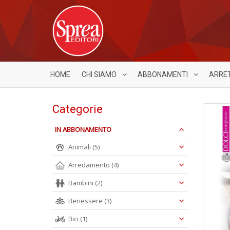
HOME
CHI SIAMO
ABBONAMENTI
ARRE
Categorie
IN ABBONAMENTO
Animali
(5)
Arredamento
(4)
Bambini
(2)
Benessere
(3)
Bici
(1)