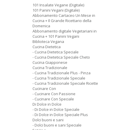
101 Insalate Vegane (Digitale)
101 Panini Vegani (Digitale)
Abbonamento Cartaceo Un Mese in
Cucina + Il Grande Ricettario della
Domenica
Abbonamento digitale Vegetariani in
Cucina + 101 Panini Vegani
Biblioteca Vegana
Cucina Dietetica
- Cucina Dietetica Speciale
- Cucina Dietetica Speciale Cheto
Cucina Giapponese
Cucina Tradizionale
- Cucina Tradizionale Plus - Pinza
- Cucina Tradizionale Speciale
- Cucina Tradizionale Speciale Ricette
Cucinare Con
- Cucinare Con Passione
- Cucinare Con Speciale
Di Dolce in Dolce
- Di Dolce in Dolce Speciale
- Di Dolce in Dolce Speciale Plus
Dolci buoni e sani
- Dolci buoni e sani Speciale