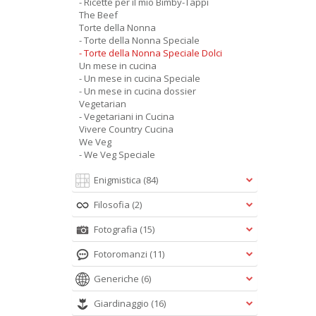
- Ricette per il mio Bimby-Tappi
The Beef
Torte della Nonna
- Torte della Nonna Speciale
- Torte della Nonna Speciale Dolci
Un mese in cucina
- Un mese in cucina Speciale
- Un mese in cucina dossier
Vegetarian
- Vegetariani in Cucina
Vivere Country Cucina
We Veg
- We Veg Speciale
Enigmistica
(84)
Filosofia
(2)
Fotografia
(15)
Fotoromanzi
(11)
Generiche
(6)
Giardinaggio
(16)