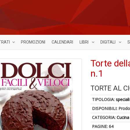
TRATI
PROMOZIONI
CALENDARI
LIBRI
DIGITALI
S
Torte del
n.1
TORTE AL C
TIPOLOGIA:
speciali
DISPONIBILI:
Prodot
CATEGORIA:
Cucina
PAGINE: 64