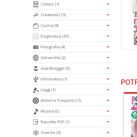
Comics
(1)
Creatività
(13)
Cucina
(9)
Enigmistica
(35)
Fotografia
(4)
Generiche
(2)
Giardinaggio
(5)
Informatica
(7)
POTR
Leggi
(1)
Motori e Trasporti
(11)
Musica
(5)
Raccolte PDF
(1)
Scienze
(3)