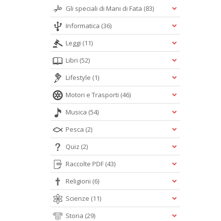
Gli speciali di Mani di Fata
(83)
Informatica
(36)
Leggi
(11)
Libri
(52)
Lifestyle
(1)
Motori e Trasporti
(46)
Musica
(54)
Pesca
(2)
Quiz
(2)
Raccolte PDF
(43)
Religioni
(6)
Scienze
(11)
Storia
(29)