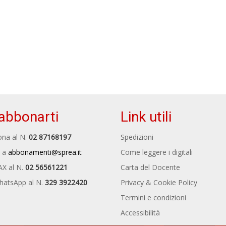
abbonarti
Link utili
na al N.
02 87168197
Spedizioni
 a
abbonamenti@sprea.it
Come leggere i digitali
AX al N.
02 56561221
Carta del Docente
hatsApp al N.
329 3922420
Privacy & Cookie Policy
Termini e condizioni
Accessibilità