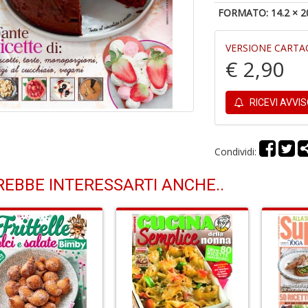
FORMATO: 14.2 × 2
VERSIONE CARTA
€ 2,90
RICEVI AVVI
Condividi:
EBBE INTERESSARTI ANCHE..