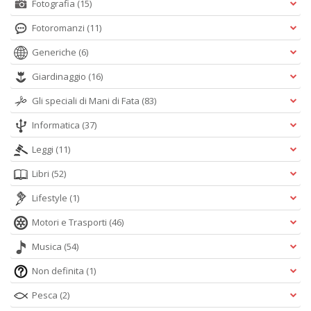
Fotografia
(15)
Fotoromanzi
(11)
Generiche
(6)
Giardinaggio
(16)
Gli speciali di Mani di Fata
(83)
Informatica
(37)
Leggi
(11)
Libri
(52)
Lifestyle
(1)
Motori e Trasporti
(46)
Musica
(54)
Non definita
(1)
Pesca
(2)