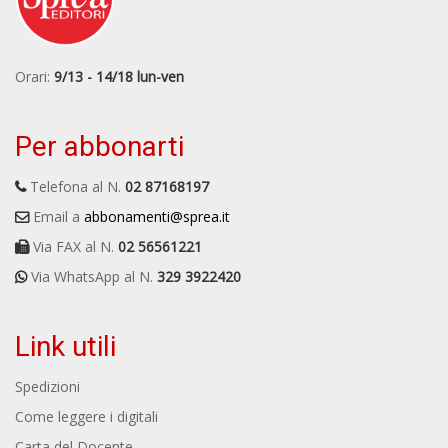
Orari:
9/13 - 14/18 lun-ven
Per abbonarti
Telefona al N.
02 87168197
Email a
abbonamenti@sprea.it
Via FAX al N.
02 56561221
Via WhatsApp al N.
329 3922420
Link utili
Spedizioni
Come leggere i digitali
Carta del Docente