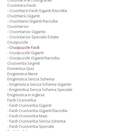
Crucintarsi & Crittografati
Crucintarsi Facili
- Crucintarsi Facili Giganti Raccolta
Crucintarsi Giganti
- Crucintarsi Giganti Raccolta
Crucintarsio
- Crucintarsio Gigante
- Crucintarsio Speciale Estate
Crucipuzzle
- Crucipuzzle Facili
- Crucipuzzle Giganti
- Crucipuzzle Giganti Raccolta
Cruciverba Segreti
Domenica Quiz
Enigmistica Mese
Enigmistica Senza Schema
- Enigmistica Senza Schema Gigante
- Enigmistica Senza Schema Speciale
Enigmistica in inglese
Facili Cruciverba
- Facili Cruciverba Giganti
- Facili Cruciverba Giganti Raccolta
- Facili Cruciverba Maxi
- Facili Cruciverba Senza Schema
- Facili Cruciverba Speciale