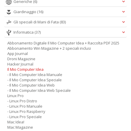
Generiche
(6)
Giardinaggio
(16)
Gli speciali di Mani di Fata
(83)
Informatica
(37)
Abbonamento Digitale Il Mio Computer Idea + Raccolta PDF 2025
Abbonamento Win Magazine + 2 speciali inclusi
App Journal
Droni Magazine
Hacker Journal
Il Mio Computer Idea
- Il Mio Computer Idea Manuale
- Il Mio Computer Idea Speciale
- Il Mio Computer Idea Web
- Il Mio Computer Idea Web Speciale
Linux Pro
- Linux Pro Distro
- Linux Pro Manuale
- Linux Pro Raspberry
- Linux Pro Speciale
Mac Idea!
Mac Magazine