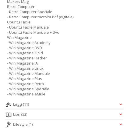
Makers Mag
Retro Computer
- Retro Computer Speciale
- Retro Computer raccolta Pdf (digitale)
Ubuntu Facile
- Ubuntu Facile Manuale
- Ubuntu Facile Manuale + Dvd
Win Magazine
- Win Magazine Academy
- Win Magazine DVD
- Win Magazine Gold
- Win Magazine Hacker
- Win Magazine IA
- Win Magazine Linux
- Win Magazine Manuale
- Win Magazine Plus
- Win Magazine Retro
- Win Magazine Speciale
- Win Magazine eMule
Leggi
(11)
Libri
(52)
Lifestyle
(1)