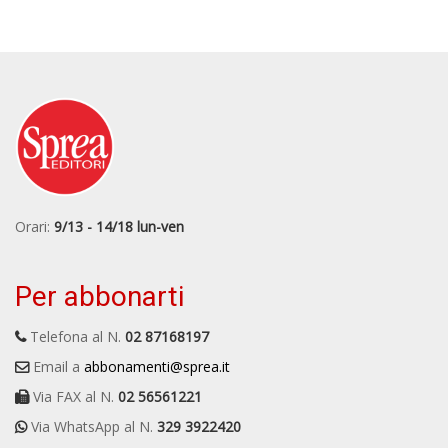
Orari:
9/13 - 14/18 lun-ven
Per abbonarti
Telefona al N.
02 87168197
Email a
abbonamenti@sprea.it
Via FAX al N.
02 56561221
Via WhatsApp al N.
329 3922420