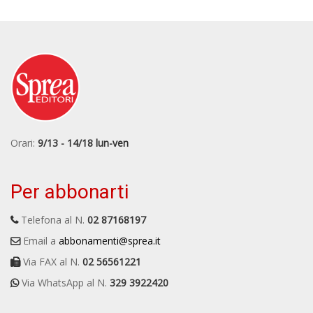
Orari:
9/13 - 14/18 lun-ven
Per abbonarti
Telefona al N.
02 87168197
Email a
abbonamenti@sprea.it
Via FAX al N.
02 56561221
Via WhatsApp al N.
329 3922420