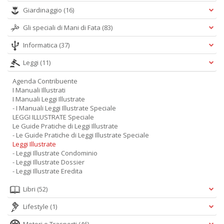
Giardinaggio
(16)
Gli speciali di Mani di Fata
(83)
Informatica
(37)
Leggi
(11)
Agenda Contribuente
I Manuali Illustrati
I Manuali Leggi Illustrate
- I Manuali Leggi Illustrate Speciale
LEGGI ILLUSTRATE Speciale
Le Guide Pratiche di Leggi Illustrate
- Le Guide Pratiche di Leggi Illustrate Speciale
Leggi Illustrate
- Leggi Illustrate Condominio
- Leggi Illustrate Dossier
- Leggi Illustrate Eredita
Libri
(52)
Lifestyle
(1)