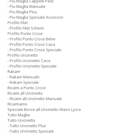
- Piu Maglia Cappelli Pack
- Piu Maglia Manuale
- Piu Maglia Plus
- Piu Maglia Speciale Accessori
Profilo Filet
- Profilo Filet Schemi
Profilo Punto Croce
- Profilo Punto Croce Bebe
- Profilo Punto Croce Casa
- Profilo Punto Croce Speciale
Profilo Uncinetto
- Profilo Uncinetto Casa
- Profilo Uncinetto Speciale
Rakam
- Rakam Manuale
- Rakam Speciale
Ricami a Punto Croce
Ricami all Uncinetto
- Ricami all Uncinetto Manuale
Ricamiamo
Speciale Borse all Uncinetto Waoo Lycra
Tutto Maglia
Tutto Uncinetto
- Tutto Uncinetto Plus
- Tutto Uncinetto Speciale