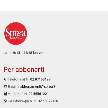
Orari:
9/13 - 14/18 lun-ven
Per abbonarti
Telefona al N.
02 87168197
Email a
abbonamenti@sprea.it
Via FAX al N.
02 56561221
Via WhatsApp al N.
329 3922420