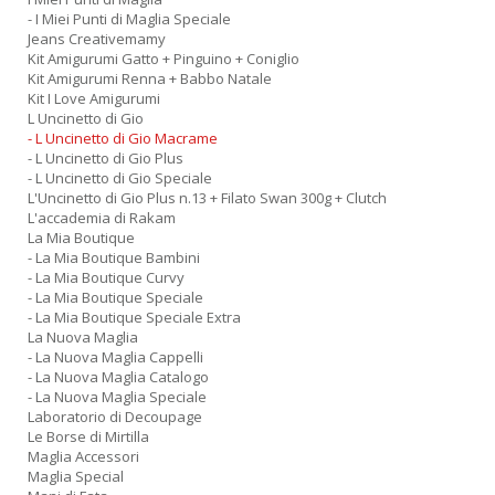
- I Miei Punti di Maglia Speciale
Jeans Creativemamy
Kit Amigurumi Gatto + Pinguino + Coniglio
Kit Amigurumi Renna + Babbo Natale
Kit I Love Amigurumi
L Uncinetto di Gio
- L Uncinetto di Gio Macrame
- L Uncinetto di Gio Plus
- L Uncinetto di Gio Speciale
L'Uncinetto di Gio Plus n.13 + Filato Swan 300g + Clutch
L'accademia di Rakam
La Mia Boutique
- La Mia Boutique Bambini
- La Mia Boutique Curvy
- La Mia Boutique Speciale
- La Mia Boutique Speciale Extra
La Nuova Maglia
- La Nuova Maglia Cappelli
- La Nuova Maglia Catalogo
- La Nuova Maglia Speciale
Laboratorio di Decoupage
Le Borse di Mirtilla
Maglia Accessori
Maglia Special