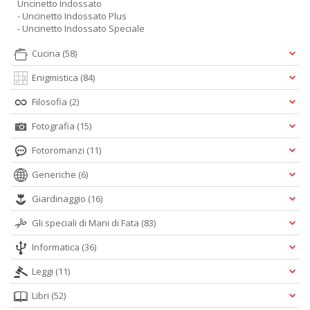
Uncinetto Indossato
- Uncinetto Indossato Plus
- Uncinetto Indossato Speciale
Cucina
(58)
Enigmistica
(84)
Filosofia
(2)
Fotografia
(15)
Fotoromanzi
(11)
Generiche
(6)
Giardinaggio
(16)
Gli speciali di Mani di Fata
(83)
Informatica
(36)
Leggi
(11)
Libri
(52)