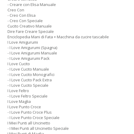
- Creare con Elisa Manuale
Creo Con
- Creo Con Elisa
- Creo Con Speciale
Cucito Creativo Manuale
Dire Fare Creare Speciale
Enciclopedia Mani di Fata + Macchina da cucire tascabile
I Love Amigurumi
- I Love Amigurumi (Spagna)
- I Love Amigurumi Manuale
- I Love Amigurumi Pack
I Love Cucito
- I Love Cucito Manuale
- I Love Cucito Monografici
- I Love Cucito Pack Extra
- I Love Cucito Speciale
I Love Feltro
- I Love Feltro Speciale
I Love Maglia
I Love Punto Croce
- I Love Punto Croce Plus
- I Love Punto Croce Speciale
I Miei Punti all Uncinetto
- I Miei Punti all Uncinetto Speciale
I Miei Punti di Maglia