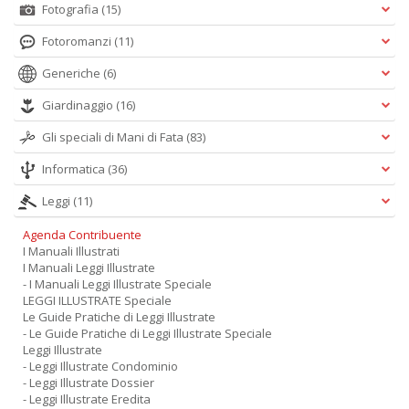
Fotografia
(15)
Fotoromanzi
(11)
Generiche
(6)
Giardinaggio
(16)
Gli speciali di Mani di Fata
(83)
Informatica
(36)
Leggi
(11)
Agenda Contribuente
I Manuali Illustrati
I Manuali Leggi Illustrate
- I Manuali Leggi Illustrate Speciale
LEGGI ILLUSTRATE Speciale
Le Guide Pratiche di Leggi Illustrate
- Le Guide Pratiche di Leggi Illustrate Speciale
Leggi Illustrate
- Leggi Illustrate Condominio
- Leggi Illustrate Dossier
- Leggi Illustrate Eredita