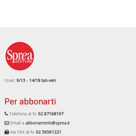
Orari:
9/13 - 14/18 lun-ven
Per abbonarti
Telefona al N.
02 87168197
Email a
abbonamenti@sprea.it
Via FAX al N.
02 56561221