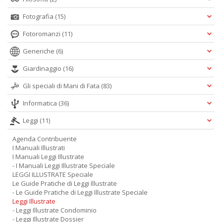
Fotografia
(15)
Fotoromanzi
(11)
Generiche
(6)
Giardinaggio
(16)
Gli speciali di Mani di Fata
(83)
Informatica
(36)
Leggi
(11)
Agenda Contribuente
I Manuali Illustrati
I Manuali Leggi Illustrate
- I Manuali Leggi Illustrate Speciale
LEGGI ILLUSTRATE Speciale
Le Guide Pratiche di Leggi Illustrate
- Le Guide Pratiche di Leggi Illustrate Speciale
Leggi Illustrate
- Leggi Illustrate Condominio
- Leggi Illustrate Dossier