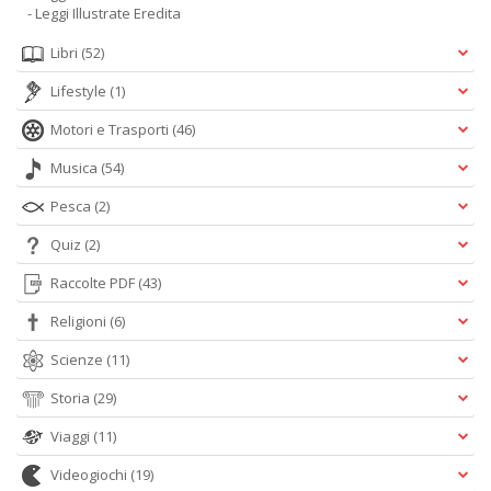
- Leggi Illustrate Eredita
Libri
(52)
Lifestyle
(1)
Motori e Trasporti
(46)
Musica
(54)
Pesca
(2)
Quiz
(2)
Raccolte PDF
(43)
Religioni
(6)
Scienze
(11)
Storia
(29)
Viaggi
(11)
Videogiochi
(19)