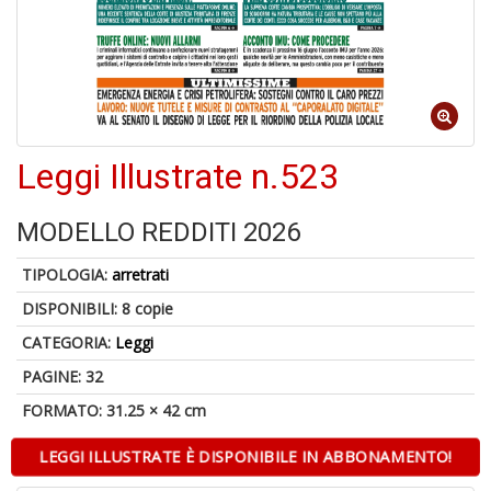
o
1
Leggi Illustrate n.523
n
in
di
MODELLO REDDITI 2026
TIPOLOGIA:
arretrati
DISPONIBILI:
8 copie
CATEGORIA:
Leggi
PAGINE: 32
6
FORMATO: 31.25 × 42 cm
f
+
LEGGI ILLUSTRATE È DISPONIBILE IN ABBONAMENTO!
di
in