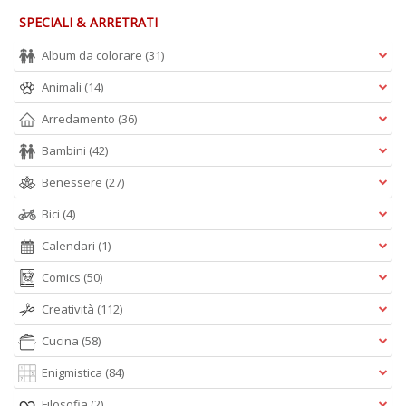
SPECIALI & ARRETRATI
Album da colorare
(31)
Animali
(14)
Arredamento
(36)
Bambini
(42)
Benessere
(27)
Bici
(4)
Calendari
(1)
Comics
(50)
Creatività
(112)
Cucina
(58)
Enigmistica
(84)
Filosofia
(2)