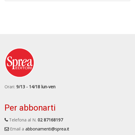
Orari:
9/13 - 14/18 lun-ven
Per abbonarti
Telefona al N.
02 87168197
Email a
abbonamenti@sprea.it