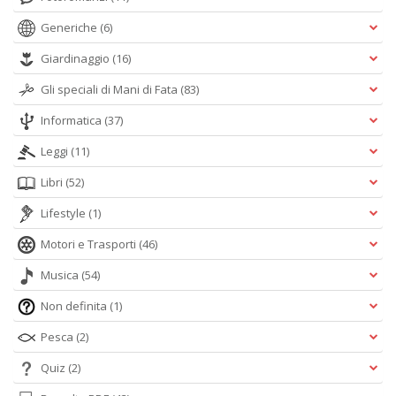
Generiche
(6)
Giardinaggio
(16)
Gli speciali di Mani di Fata
(83)
Informatica
(37)
Leggi
(11)
Libri
(52)
Lifestyle
(1)
Motori e Trasporti
(46)
Musica
(54)
Non definita
(1)
Pesca
(2)
Quiz
(2)