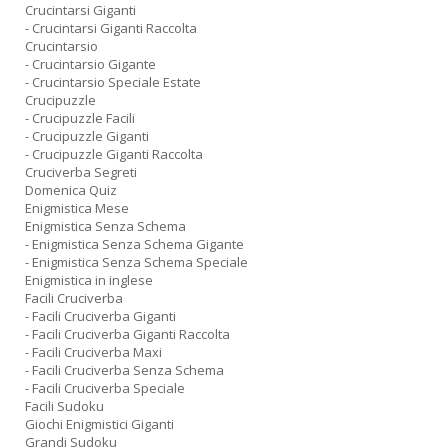
Crucintarsi Giganti
- Crucintarsi Giganti Raccolta
Crucintarsio
- Crucintarsio Gigante
- Crucintarsio Speciale Estate
Crucipuzzle
- Crucipuzzle Facili
- Crucipuzzle Giganti
- Crucipuzzle Giganti Raccolta
Cruciverba Segreti
Domenica Quiz
Enigmistica Mese
Enigmistica Senza Schema
- Enigmistica Senza Schema Gigante
- Enigmistica Senza Schema Speciale
Enigmistica in inglese
Facili Cruciverba
- Facili Cruciverba Giganti
- Facili Cruciverba Giganti Raccolta
- Facili Cruciverba Maxi
- Facili Cruciverba Senza Schema
- Facili Cruciverba Speciale
Facili Sudoku
Giochi Enigmistici Giganti
Grandi Sudoku