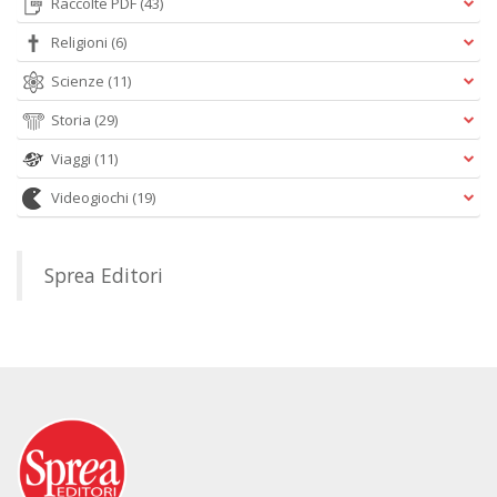
Raccolte PDF
(43)
Religioni
(6)
Scienze
(11)
Storia
(29)
Viaggi
(11)
Videogiochi
(19)
Sprea Editori