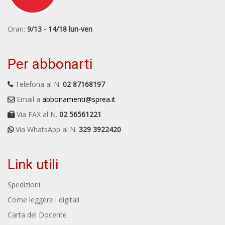
Orari:
9/13 - 14/18 lun-ven
Per abbonarti
Telefona al N.
02 87168197
Email a
abbonamenti@sprea.it
Via FAX al N.
02 56561221
Via WhatsApp al N.
329 3922420
Link utili
Spedizioni
Come leggere i digitali
Carta del Docente