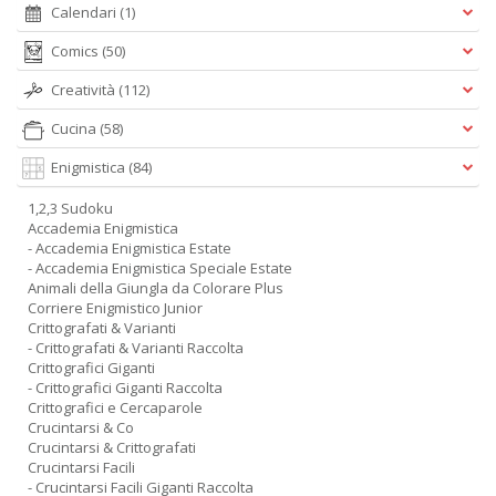
Calendari
(1)
Comics
(50)
Creatività
(112)
Cucina
(58)
Enigmistica
(84)
1,2,3 Sudoku
Accademia Enigmistica
- Accademia Enigmistica Estate
- Accademia Enigmistica Speciale Estate
Animali della Giungla da Colorare Plus
Corriere Enigmistico Junior
Crittografati & Varianti
- Crittografati & Varianti Raccolta
Crittografici Giganti
- Crittografici Giganti Raccolta
Crittografici e Cercaparole
Crucintarsi & Co
Crucintarsi & Crittografati
Crucintarsi Facili
- Crucintarsi Facili Giganti Raccolta