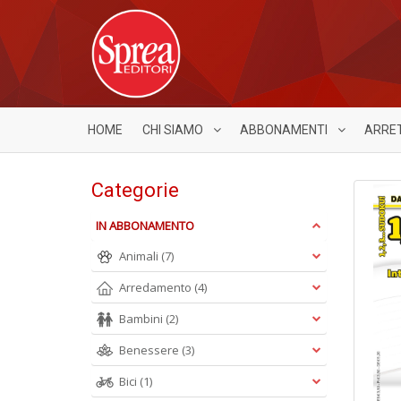
HOME
CHI SIAMO
ABBONAMENTI
ARRE
Categorie
IN ABBONAMENTO
Animali
(7)
Arredamento
(4)
Bambini
(2)
Benessere
(3)
Bici
(1)