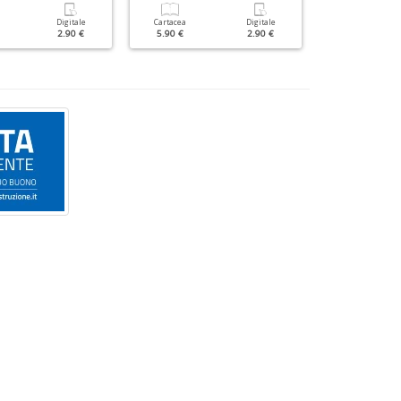
Digitale
Cartacea
Digitale
Cartacea
2.90 €
5.90 €
2.90 €
3.50 €