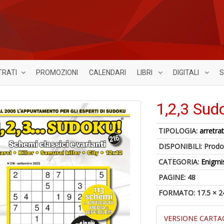
TRATI
PROMOZIONI
CALENDARI
LIBRI
DIGITALI
S
1,2,3 Sud
TIPOLOGIA:
arretrat
DISPONIBILI:
Prodot
CATEGORIA:
Enigmi
PAGINE: 48
FORMATO: 17.5 × 2
VERSIONE CARTA