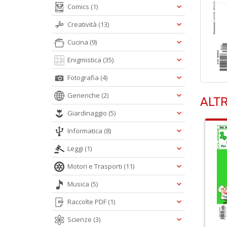
Comics
(1)
Creatività
(13)
Cucina
(9)
Enigmistica
(35)
Fotografia
(4)
Generiche
(2)
ALTR
Giardinaggio
(5)
Informatica
(8)
Leggi
(1)
Motori e Trasporti
(11)
Musica
(5)
Raccolte PDF
(1)
Scienze
(3)