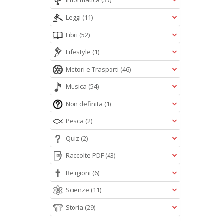
Informatica
(37)
Leggi
(11)
Libri
(52)
Lifestyle
(1)
Motori e Trasporti
(46)
Musica
(54)
Non definita
(1)
Pesca
(2)
Quiz
(2)
Raccolte PDF
(43)
Religioni
(6)
Scienze
(11)
Storia
(29)