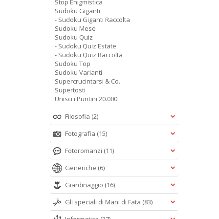
Stop Enigmistica
Sudoku Giganti
- Sudoku Giganti Raccolta
Sudoku Mese
Sudoku Quiz
- Sudoku Quiz Estate
- Sudoku Quiz Raccolta
Sudoku Top
Sudoku Varianti
Supercrucintarsi & Co.
Supertosti
Unisci i Puntini 20.000
Filosofia
(2)
Fotografia
(15)
Fotoromanzi
(11)
Generiche
(6)
Giardinaggio
(16)
Gli speciali di Mani di Fata
(83)