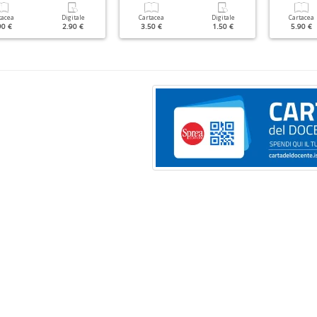
tacea
Digitale
Cartacea
Digitale
Cartacea
90 €
2.90 €
3.50 €
1.50 €
5.90 €