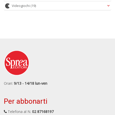
Videogiochi
(19)
Orari:
9/13 - 14/18 lun-ven
Per abbonarti
Telefona al N.
02 87168197