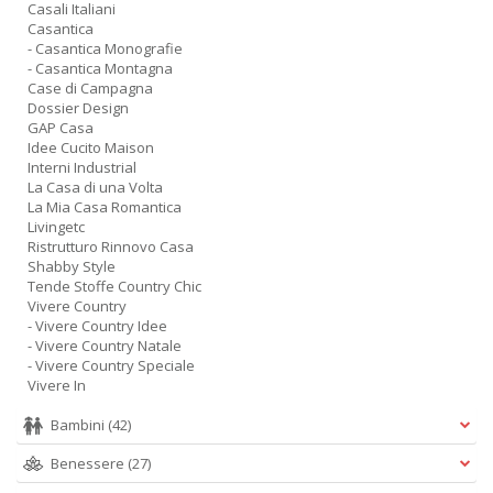
Casali Italiani
Casantica
- Casantica Monografie
- Casantica Montagna
Case di Campagna
Dossier Design
GAP Casa
Idee Cucito Maison
Interni Industrial
La Casa di una Volta
La Mia Casa Romantica
Livingetc
Ristrutturo Rinnovo Casa
Shabby Style
Tende Stoffe Country Chic
Vivere Country
- Vivere Country Idee
- Vivere Country Natale
- Vivere Country Speciale
Vivere In
Bambini
(42)
Benessere
(27)