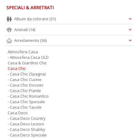
SPECIALI & ARRETRATI
Album da colorare
(31)
Animali
(14)
Arredamento
(36)
Atmosfera Casa
- Atmosfera Casa OLD
Casa & Giardino Chic
Casa Chic
- Casa Chic (Spagna)
- Casa Chic Cucine
- Casa Chic Dossier
- Casa Chic Piante
- Casa Chic Romantico
- Casa Chic Speciale
- Casa Chic Tavole
Casa Deco
- Casa Deco Country
- Casa Deco Lezioni
- Casa Deco Shabby
- Casa Deco Speciale