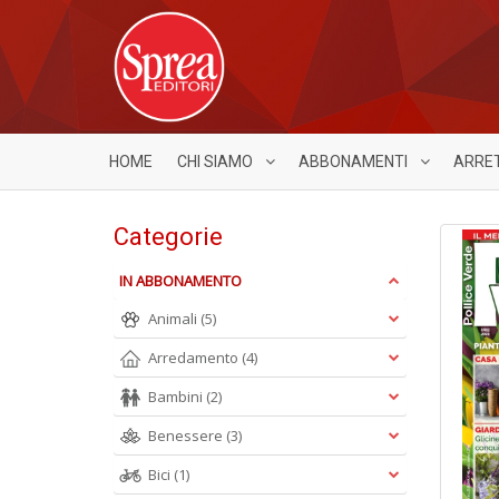
HOME
CHI SIAMO
ABBONAMENTI
ARRE
Categorie
IN ABBONAMENTO
Animali
(5)
Arredamento
(4)
Bambini
(2)
Benessere
(3)
Bici
(1)