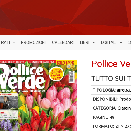
TRATI
PROMOZIONI
CALENDARI
LIBRI
DIGITALI
S
Pollice V
TUTTO SUI 
TIPOLOGIA:
arretrat
DISPONIBILI:
Prodot
CATEGORIA:
Giardi
PAGINE: 48
FORMATO: 21 × 27.