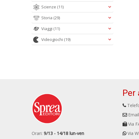
Scienze
(11)
Storia
(29)
Viaggi
(11)
Videogiochi
(19)
Per 
Telefo
Email
Via F
Orari:
9/13 - 14/18 lun-ven
Via W