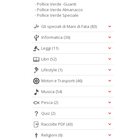
- Pollice Verde -Guanti
- Pollice Verde Almanacco
- Pollice Verde Speciale
Gli speciali di Mani di Fata
(83)
Informatica
(36)
Leggi
(11)
Libri
(52)
Lifestyle
(1)
Motori e Trasporti
(46)
Musica
(54)
Pesca
(2)
Quiz
(2)
Raccolte PDF
(43)
Religioni
(6)