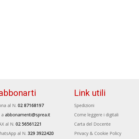
abbonarti
Link utili
na al N.
02 87168197
Spedizioni
 a
abbonamenti@sprea.it
Come leggere i digitali
AX al N.
02 56561221
Carta del Docente
hatsApp al N.
329 3922420
Privacy & Cookie Policy