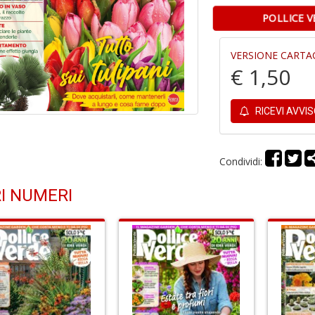
POLLICE 
VERSIONE CARTA
€ 1,50
RICEVI AVVI
Condividi:
I NUMERI