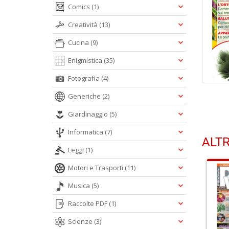
Comics
(1)
Creatività
(13)
Cucina
(9)
Enigmistica
(35)
Fotografia
(4)
Generiche
(2)
Giardinaggio
(5)
Informatica
(7)
ALTR
Leggi
(1)
Motori e Trasporti
(11)
Musica
(5)
Raccolte PDF
(1)
Scienze
(3)