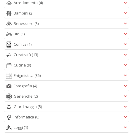
L
Arredamento
(4)
s
N
Bambini
(2)
R
Benessere
(3)
G
n
Bici
(1)
+
D
Comics
(1)
Creatività
(13)
Cucina
(9)
B
Enigmistica
(35)
n
ap
Fotografia
(4)
q
Generiche
(2)
si
Il
Giardinaggio
(5)
M
C
Informatica
(8)
I
n
Leggi
(1)
+