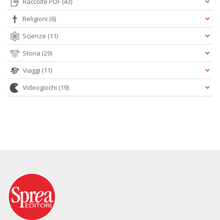
Raccolte PDF
(43)
Religioni
(6)
Scienze
(11)
Storia
(29)
Viaggi
(11)
Videogiochi
(19)