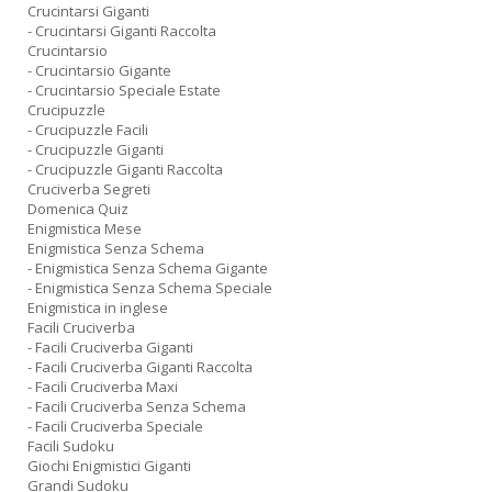
Crucintarsi Giganti
- Crucintarsi Giganti Raccolta
Crucintarsio
- Crucintarsio Gigante
- Crucintarsio Speciale Estate
Crucipuzzle
- Crucipuzzle Facili
- Crucipuzzle Giganti
- Crucipuzzle Giganti Raccolta
Cruciverba Segreti
Domenica Quiz
Enigmistica Mese
Enigmistica Senza Schema
- Enigmistica Senza Schema Gigante
- Enigmistica Senza Schema Speciale
Enigmistica in inglese
Facili Cruciverba
- Facili Cruciverba Giganti
- Facili Cruciverba Giganti Raccolta
- Facili Cruciverba Maxi
- Facili Cruciverba Senza Schema
- Facili Cruciverba Speciale
Facili Sudoku
Giochi Enigmistici Giganti
Grandi Sudoku