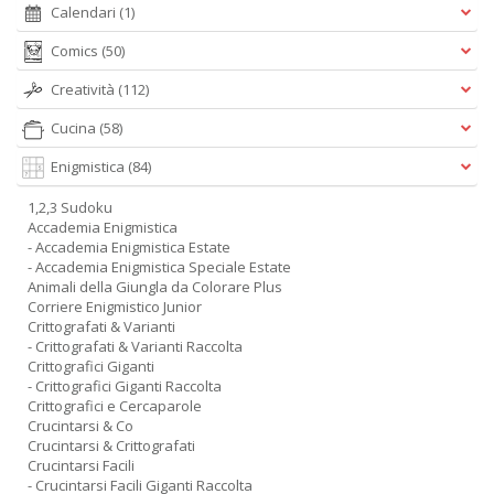
Calendari
(1)
Comics
(50)
Creatività
(112)
Cucina
(58)
Enigmistica
(84)
1,2,3 Sudoku
Accademia Enigmistica
- Accademia Enigmistica Estate
- Accademia Enigmistica Speciale Estate
Animali della Giungla da Colorare Plus
Corriere Enigmistico Junior
Crittografati & Varianti
- Crittografati & Varianti Raccolta
Crittografici Giganti
- Crittografici Giganti Raccolta
Crittografici e Cercaparole
Crucintarsi & Co
Crucintarsi & Crittografati
Crucintarsi Facili
- Crucintarsi Facili Giganti Raccolta