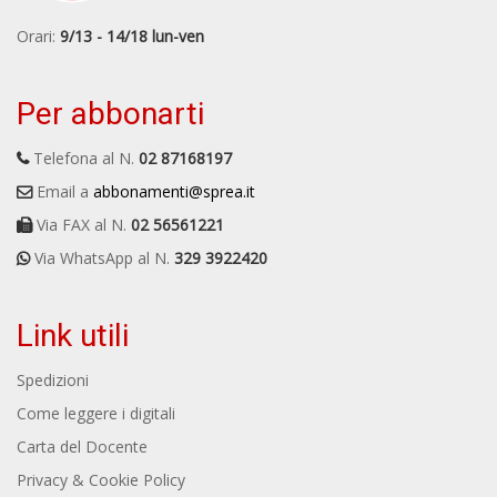
Orari:
9/13 - 14/18 lun-ven
Per abbonarti
Telefona al N.
02 87168197
Email a
abbonamenti@sprea.it
Via FAX al N.
02 56561221
Via WhatsApp al N.
329 3922420
Link utili
Spedizioni
Come leggere i digitali
Carta del Docente
Privacy & Cookie Policy