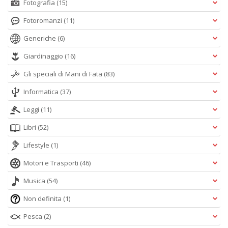
Fotografia
(15)
Fotoromanzi
(11)
Generiche
(6)
Giardinaggio
(16)
Gli speciali di Mani di Fata
(83)
Informatica
(37)
Leggi
(11)
Libri
(52)
Lifestyle
(1)
Motori e Trasporti
(46)
Musica
(54)
Non definita
(1)
Pesca
(2)