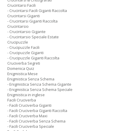
Crucintarsi & Crittografati
Crucintarsi Facili
- Crucintarsi Facili Giganti Raccolta
Crucintarsi Giganti
- Crucintarsi Giganti Raccolta
Crucintarsio
- Crucintarsio Gigante
- Crucintarsio Speciale Estate
Crucipuzzle
- Crucipuzzle Facili
- Crucipuzzle Giganti
- Crucipuzzle Giganti Raccolta
Cruciverba Segreti
Domenica Quiz
Enigmistica Mese
Enigmistica Senza Schema
- Enigmistica Senza Schema Gigante
- Enigmistica Senza Schema Speciale
Enigmistica in inglese
Facili Cruciverba
- Facili Cruciverba Giganti
- Facili Cruciverba Giganti Raccolta
- Facili Cruciverba Maxi
- Facili Cruciverba Senza Schema
- Facili Cruciverba Speciale