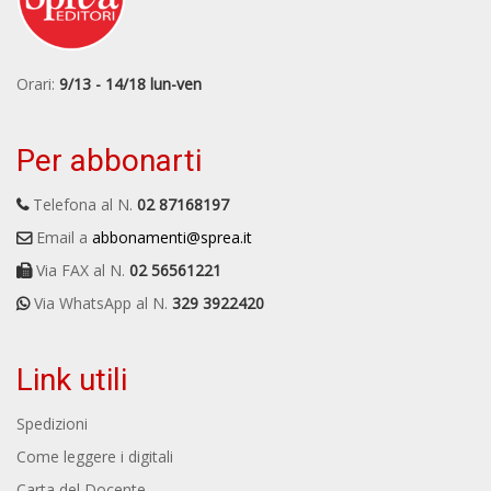
Orari:
9/13 - 14/18 lun-ven
Per abbonarti
Telefona al N.
02 87168197
Email a
abbonamenti@sprea.it
Via FAX al N.
02 56561221
Via WhatsApp al N.
329 3922420
Link utili
Spedizioni
Come leggere i digitali
Carta del Docente