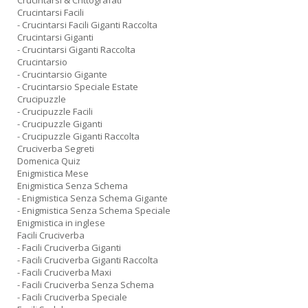
Crucintarsi & Crittografati
Crucintarsi Facili
- Crucintarsi Facili Giganti Raccolta
Crucintarsi Giganti
- Crucintarsi Giganti Raccolta
Crucintarsio
- Crucintarsio Gigante
- Crucintarsio Speciale Estate
Crucipuzzle
- Crucipuzzle Facili
- Crucipuzzle Giganti
- Crucipuzzle Giganti Raccolta
Cruciverba Segreti
Domenica Quiz
Enigmistica Mese
Enigmistica Senza Schema
- Enigmistica Senza Schema Gigante
- Enigmistica Senza Schema Speciale
Enigmistica in inglese
Facili Cruciverba
- Facili Cruciverba Giganti
- Facili Cruciverba Giganti Raccolta
- Facili Cruciverba Maxi
- Facili Cruciverba Senza Schema
- Facili Cruciverba Speciale