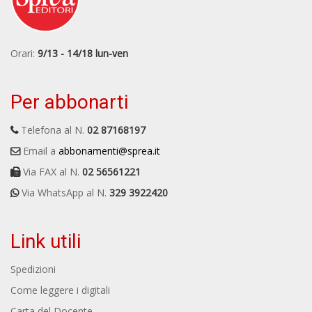
Orari:
9/13 - 14/18 lun-ven
Per abbonarti
Telefona al N.
02 87168197
Email a
abbonamenti@sprea.it
Via FAX al N.
02 56561221
Via WhatsApp al N.
329 3922420
Link utili
Spedizioni
Come leggere i digitali
Carta del Docente