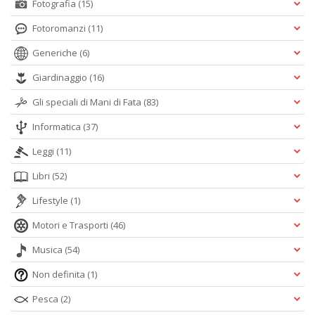
Fotografia
(15)
Fotoromanzi
(11)
Generiche
(6)
Giardinaggio
(16)
Gli speciali di Mani di Fata
(83)
Informatica
(37)
Leggi
(11)
Libri
(52)
Lifestyle
(1)
Motori e Trasporti
(46)
Musica
(54)
Non definita
(1)
Pesca
(2)