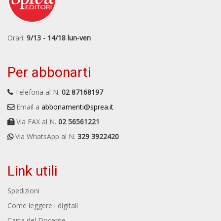
Orari:
9/13 - 14/18 lun-ven
Per abbonarti
Telefona al N.
02 87168197
Email a
abbonamenti@sprea.it
Via FAX al N.
02 56561221
Via WhatsApp al N.
329 3922420
Link utili
Spedizioni
Come leggere i digitali
Carta del Docente