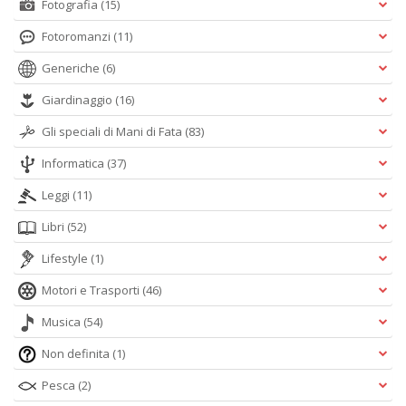
Fotografia
(15)
Fotoromanzi
(11)
Generiche
(6)
Giardinaggio
(16)
Gli speciali di Mani di Fata
(83)
Informatica
(37)
Leggi
(11)
Libri
(52)
Lifestyle
(1)
Motori e Trasporti
(46)
Musica
(54)
Non definita
(1)
Pesca
(2)