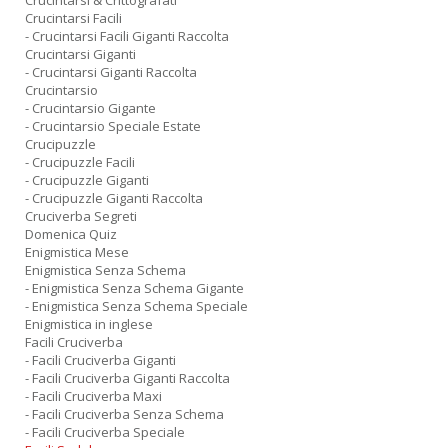
Crucintarsi & Crittografati
Crucintarsi Facili
- Crucintarsi Facili Giganti Raccolta
Crucintarsi Giganti
- Crucintarsi Giganti Raccolta
Crucintarsio
- Crucintarsio Gigante
- Crucintarsio Speciale Estate
Crucipuzzle
- Crucipuzzle Facili
- Crucipuzzle Giganti
- Crucipuzzle Giganti Raccolta
Cruciverba Segreti
Domenica Quiz
Enigmistica Mese
Enigmistica Senza Schema
- Enigmistica Senza Schema Gigante
- Enigmistica Senza Schema Speciale
Enigmistica in inglese
Facili Cruciverba
- Facili Cruciverba Giganti
- Facili Cruciverba Giganti Raccolta
- Facili Cruciverba Maxi
- Facili Cruciverba Senza Schema
- Facili Cruciverba Speciale