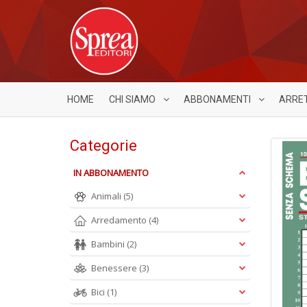
HOME
CHI SIAMO
ABBONAMENTI
ARRE
Categorie
IN ABBONAMENTO
Animali
(5)
Arredamento
(4)
Bambini
(2)
Benessere
(3)
Bici
(1)