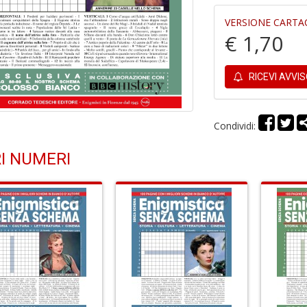
VERSIONE CARTA
€ 1,70
RICEVI AVVI
Condividi:
I NUMERI