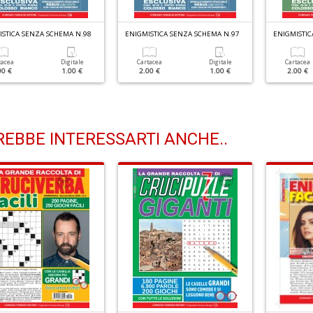
ISTICA SENZA SCHEMA N.98
ENIGMISTICA SENZA SCHEMA N.97
ENIGMISTIC
tacea
Digitale
Cartacea
Digitale
Cartacea
00 €
1.00 €
2.00 €
1.00 €
2.00 €
EBBE INTERESSARTI ANCHE..