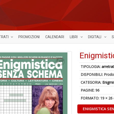
TRATI
PROMOZIONI
CALENDARI
LIBRI
DIGITALI
S
Enigmist
TIPOLOGIA:
arretrat
DISPONIBILI:
Prodot
CATEGORIA:
Enigmi
PAGINE: 96
FORMATO: 19 × 26
ENIGMISTICA SE