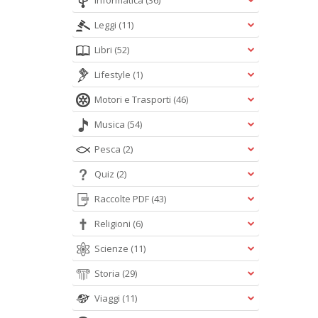
Informatica
(36)
Leggi
(11)
Libri
(52)
Lifestyle
(1)
Motori e Trasporti
(46)
Musica
(54)
Pesca
(2)
Quiz
(2)
Raccolte PDF
(43)
Religioni
(6)
Scienze
(11)
Storia
(29)
Viaggi
(11)