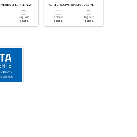
CIVERBA SPECIALE N.2
FACILI CRUCIVERBA SPECIALE N.1
Digitale
Cartacea
Digitale
Cartacea
1.00 €
1.80 €
1.00 €
3.50 €