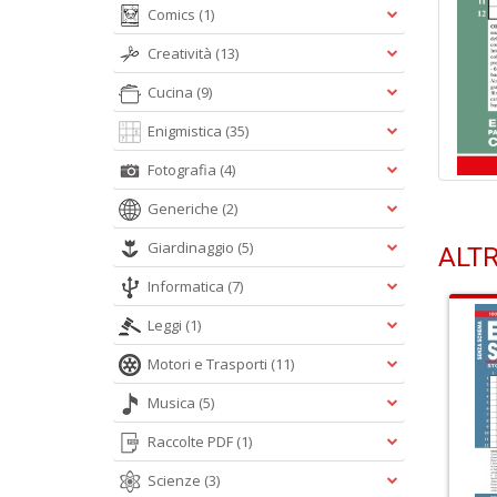
Comics
(1)
Creatività
(13)
Cucina
(9)
Enigmistica
(35)
Fotografia
(4)
Generiche
(2)
Giardinaggio
(5)
ALTR
Informatica
(7)
Leggi
(1)
Motori e Trasporti
(11)
Musica
(5)
Raccolte PDF
(1)
Scienze
(3)