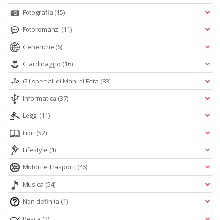
Fotografia
(15)
Fotoromanzi
(11)
Generiche
(6)
Giardinaggio
(16)
Gli speciali di Mani di Fata
(83)
Informatica
(37)
Leggi
(11)
Libri
(52)
Lifestyle
(1)
Motori e Trasporti
(46)
Musica
(54)
Non definita
(1)
Pesca
(2)