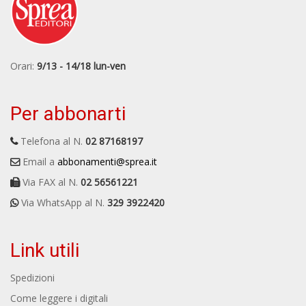
Orari:
9/13 - 14/18 lun-ven
Per abbonarti
Telefona al N.
02 87168197
Email a
abbonamenti@sprea.it
Via FAX al N.
02 56561221
Via WhatsApp al N.
329 3922420
Link utili
Spedizioni
Come leggere i digitali