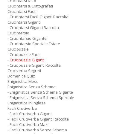
Crucintarsi & Co
Crucintarsi & Crittografati
Crucintarsi Facili
- Crucintarsi Facili Giganti Raccolta
Crucintarsi Giganti
- Crucintarsi Giganti Raccolta
Crucintarsio
- Crucintarsio Gigante
- Crucintarsio Speciale Estate
Crucipuzzle
- Crucipuzzle Facili
- Crucipuzzle Giganti
- Crucipuzzle Giganti Raccolta
Cruciverba Segreti
Domenica Quiz
Enigmistica Mese
Enigmistica Senza Schema
- Enigmistica Senza Schema Gigante
- Enigmistica Senza Schema Speciale
Enigmistica in inglese
Facili Cruciverba
- Facili Cruciverba Giganti
- Facili Cruciverba Giganti Raccolta
- Facili Cruciverba Maxi
- Facili Cruciverba Senza Schema