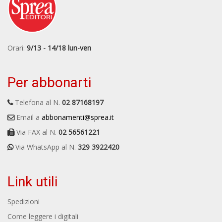
Orari:
9/13 - 14/18 lun-ven
Per abbonarti
Telefona al N.
02 87168197
Email a
abbonamenti@sprea.it
Via FAX al N.
02 56561221
Via WhatsApp al N.
329 3922420
Link utili
Spedizioni
Come leggere i digitali