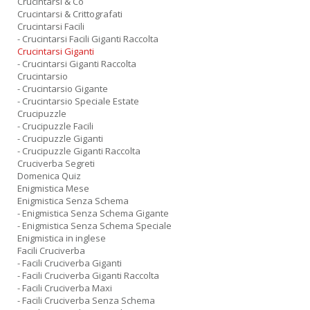
Crucintarsi & Co
Crucintarsi & Crittografati
Crucintarsi Facili
- Crucintarsi Facili Giganti Raccolta
Crucintarsi Giganti
- Crucintarsi Giganti Raccolta
Crucintarsio
- Crucintarsio Gigante
- Crucintarsio Speciale Estate
Crucipuzzle
- Crucipuzzle Facili
- Crucipuzzle Giganti
- Crucipuzzle Giganti Raccolta
Cruciverba Segreti
Domenica Quiz
Enigmistica Mese
Enigmistica Senza Schema
- Enigmistica Senza Schema Gigante
- Enigmistica Senza Schema Speciale
Enigmistica in inglese
Facili Cruciverba
- Facili Cruciverba Giganti
- Facili Cruciverba Giganti Raccolta
- Facili Cruciverba Maxi
- Facili Cruciverba Senza Schema