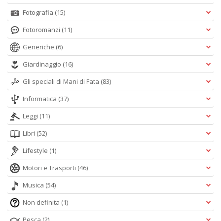
Fotografia
(15)
Fotoromanzi
(11)
Generiche
(6)
Giardinaggio
(16)
Gli speciali di Mani di Fata
(83)
Informatica
(37)
Leggi
(11)
Libri
(52)
Lifestyle
(1)
Motori e Trasporti
(46)
Musica
(54)
Non definita
(1)
Pesca
(2)